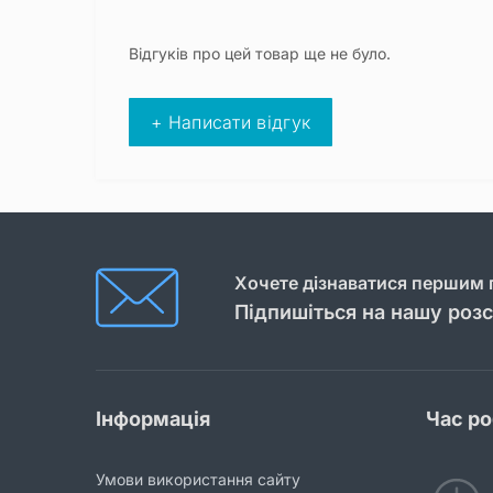
Відгуків про цей товар ще не було.
+ Написати відгук
Хочете дізнаватися першим п
Підпишіться на нашу роз
Інформація
Час р
Умови використання сайту