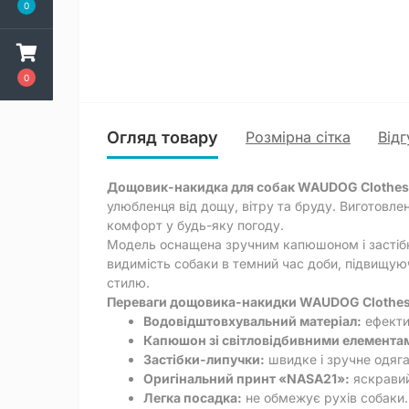
0
0
Огляд товару
Розмірна сітка
Відг
Дощовик-накидка для собак WAUDOG Clothe
улюбленця від дощу, вітру та бруду. Виготовл
комфорт у будь-яку погоду.
Модель оснащена зручним капюшоном і застібк
видимість собаки в темний час доби, підвищую
стилю.
Переваги дощовика-накидки WAUDOG Clothe
Водовідштовхувальний матеріал:
ефектив
Капюшон зі світловідбивними елемента
Застібки-липучки:
швидке і зручне одяга
Оригінальний принт «NASA21»:
яскравий
Легка посадка:
не обмежує рухів собаки.