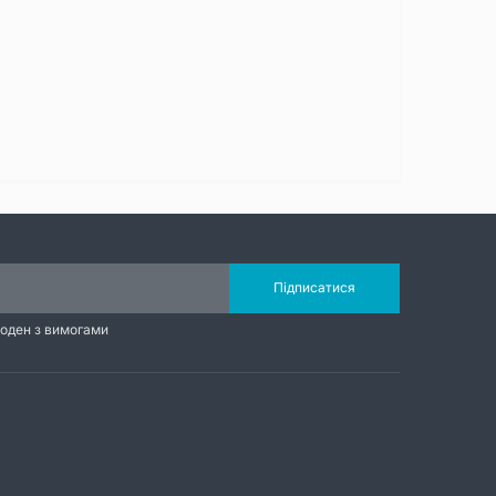
Підписатися
годен з вимогами