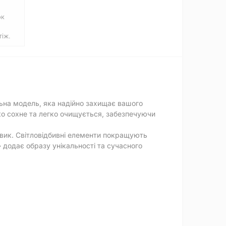
ок
іж.
ьна модель, яка надійно захищає вашого
ко сохне та легко очищується, забезпечуючи
вик. Світловідбивні елементи покращують
 додає образу унікальності та сучасного