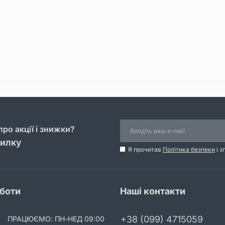
ро акції і знижки?
силку
Я прочитав
Політика безпеки
і з
оботи
Наші контакти
+38 (099) 4715059
ПРАЦЮЄМО: ПН-НЕД 09:00