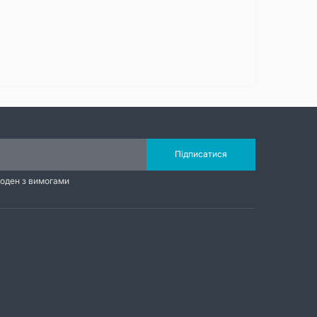
Підписатися
годен з вимогами