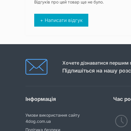
Відгуків про цей товар ще не було.
+ Написати відгук
Хочете дізнаватися першим п
Підпишіться на нашу роз
Інформація
Час р
Умови використання сайту
4dog.com.ua
Політика безпеки