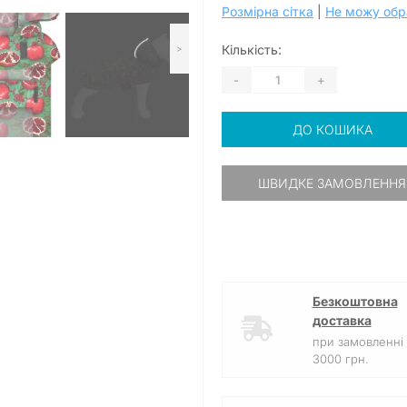
Розмірна сітка
|
Не можу обр
Кількість:
>
-
+
ДО КОШИКА
ШВИДКЕ ЗАМОВЛЕННЯ
Безкоштовна
доставка
при замовленні 
3000 грн.