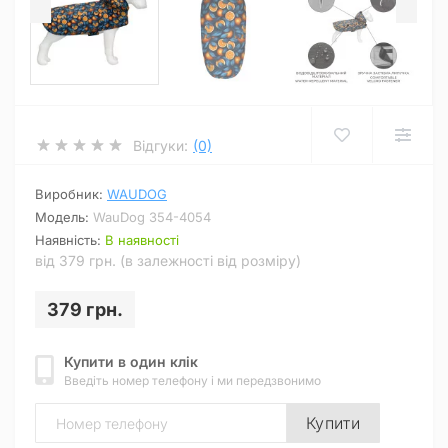
Відгуки:
(0)
Виробник:
WAUDOG
Модель:
WauDog 354-4054
Наявність:
В наявності
від 379 грн. (в залежності від розміру)
379 грн.
Купити в один клік
Введіть номер телефону і ми передзвонимо
Купити