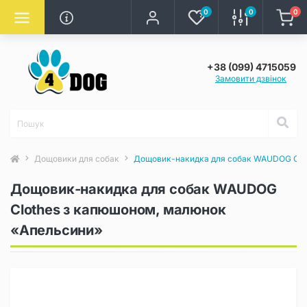
0
0
0
+38 (099) 4715059
Замовити дзвінок
Дощовики для собак
Дощовик-накидка для собак WAUDOG Clo
Дощовик-накидка для собак WAUDOG
Clothes з капюшоном, малюнок
«Апельсини»