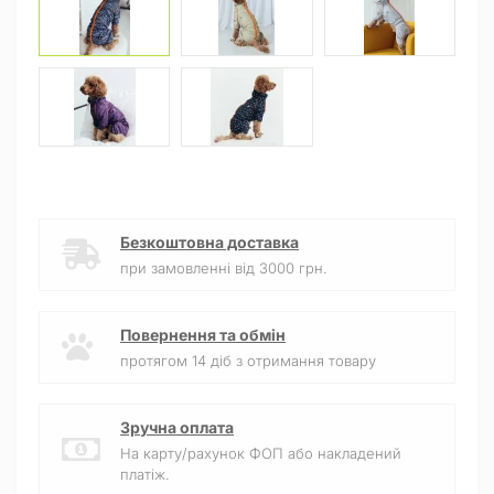
Безкоштовна доставка
при замовленні від 3000 грн.
Повернення та обмін
протягом 14 діб з отримання товару
Зручна оплата
На карту/рахунок ФОП або накладений
платіж.