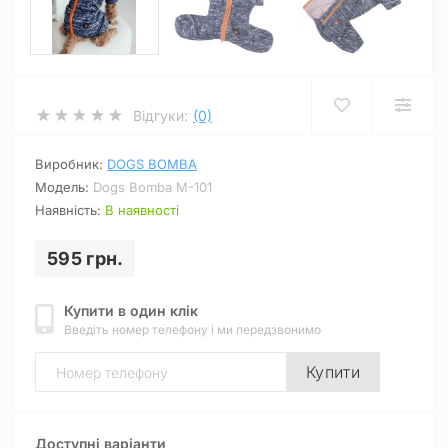
Відгуки:
(0)
Виробник:
DOGS BOMBA
Модель:
Dogs Bomba M-101
Наявність:
В наявності
595 грн.
Купити в один клік
Введіть номер телефону і ми передзвонимо
Купити
Доступні варіанти