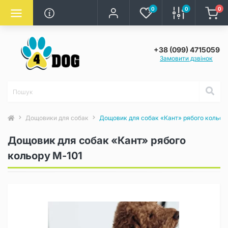
0
0
0
+38 (099) 4715059
Замовити дзвінок
Дощовики для собак
Дощовик для собак «Кант» рябого кольор
Дощовик для собак «Кант» рябого
кольору M-101