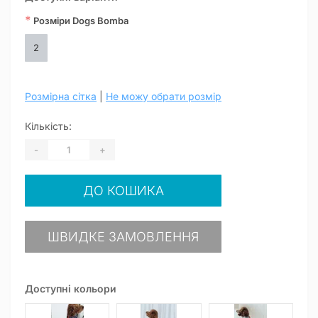
*
Розміри Dogs Bomba
2
Розмірна сітка
|
Не можу обрати розмір
Кількість:
-
+
ДО КОШИКА
ШВИДКЕ ЗАМОВЛЕННЯ
Доступні кольори