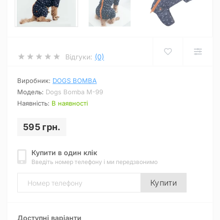
Відгуки:
(0)
Виробник:
DOGS BOMBA
Модель:
Dogs Bomba M-99
Наявність:
В наявності
595 грн.
Купити в один клік
Введіть номер телефону і ми передзвонимо
Купити
Доступні варіанти