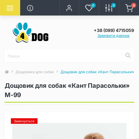
0
0
0
+38 (099) 4715059
Замовити дзвінок
Дощовики для собак
Дощовик для собак «Кант Парасольки» M
Дощовик для собак «Кант Парасольки»
M-99
Закінчується