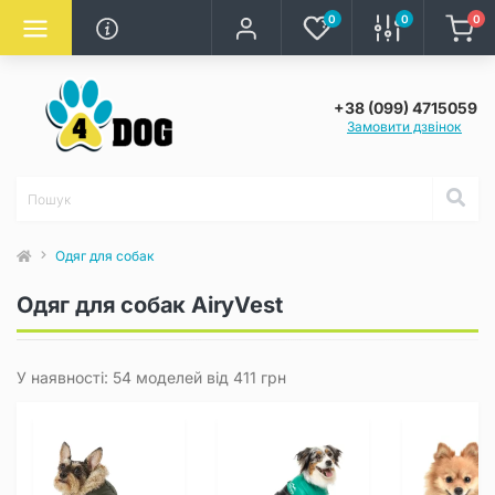
0
0
0
+38 (099) 4715059
Замовити дзвінок
Одяг для собак
Одяг для собак AiryVest
У наявності: 54 моделей від 411 грн