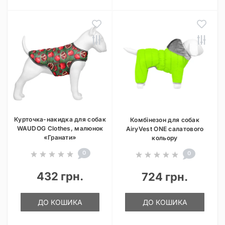
Курточка-накидка для собак
Комбінезон для собак
WAUDOG Clothes, малюнок
AiryVest ONE салатового
«Гранати»
кольору
0
0
432 грн.
724 грн.
ДО КОШИКА
ДО КОШИКА