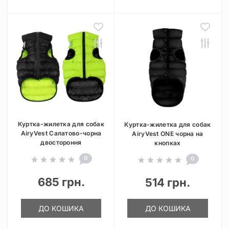
Куртка-жилетка для собак
Куртка-жилетка для собак
AiryVest Салатово-чорна
AiryVest ONE чорна на
двостороння
кнопках
0
0
685 грн.
514 грн.
ДО КОШИКА
ДО КОШИКА