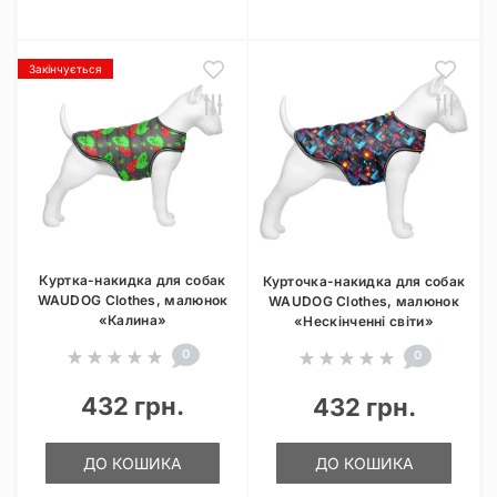
Закінчується
Куртка-накидка для собак
Курточка-накидка для собак
WAUDOG Clothes, малюнок
WAUDOG Clothes, малюнок
«Калина»
«Нескінченні світи»
0
0
432 грн.
432 грн.
ДО КОШИКА
ДО КОШИКА