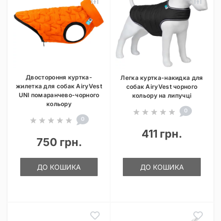
Двостороння куртка-
Легка куртка-накидка для
жилетка для собак AiryVest
собак AiryVest чорного
UNI помаранчево-чорного
кольору на липучці
кольору
0
0
411 грн.
750 грн.
ДО КОШИКА
ДО КОШИКА