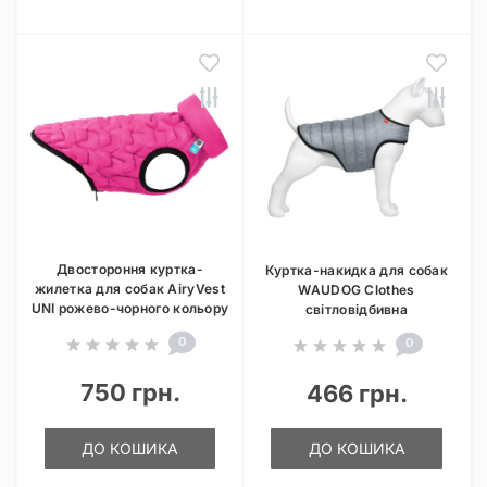
Двостороння куртка-
Куртка-накидка для собак
жилетка для собак AiryVest
WAUDOG Clothes
UNI рожево-чорного кольору
світловідбивна
0
0
750 грн.
466 грн.
ДО КОШИКА
ДО КОШИКА