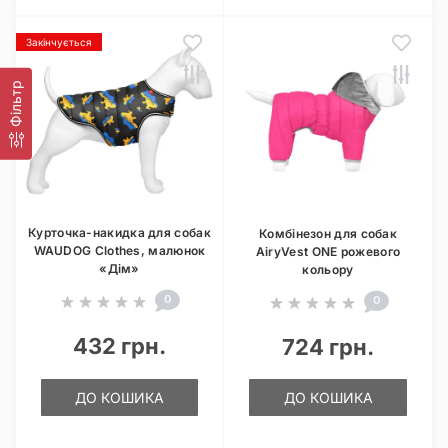
Закінчується
Фільтр
Курточка-накидка для собак
Комбінезон для собак
WAUDOG Clothes, малюнок
AiryVest ONE рожевого
«Дім»
кольору
0
0
432 грн.
724 грн.
ДО КОШИКА
ДО КОШИКА