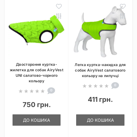
Двостороння куртка-
Легка куртка-накидка для
жилетка для собак AiryVest
собак AiryVest салатового
UNI салатово-чорного
кольору на липучці
кольору
0
0
411 грн.
750 грн.
ДО КОШИКА
ДО КОШИКА