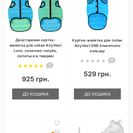
Двостороння куртка-
Куртка-жилетка для собак
жилетка для собак AiryVest
AiryVest ONE блакитного
Lumi, салатово-голуба,
кольору
світиться в темряві
0
1
529 грн.
925 грн.
ДО КОШИКА
ДО КОШИКА