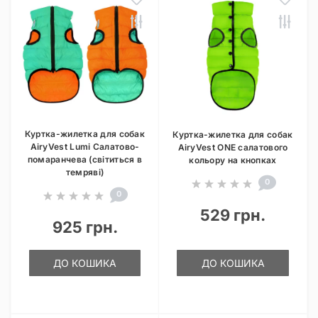
Куртка-жилетка для собак
Куртка-жилетка для собак
AiryVest Lumi Салатово-
AiryVest ONE салатового
помаранчева (світиться в
кольору на кнопках
темряві)
0
0
529 грн.
925 грн.
ДО КОШИКА
ДО КОШИКА