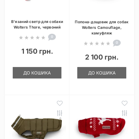
В’язаний светр для собаки
Попона-дощовик для собак
Wolters Thore, червоний
Wolters Camouflage,
камуфляж
0
0
1 150 грн.
2 100 грн.
ДО КОШИКА
ДО КОШИКА