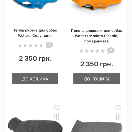
Тепла куртка для собак
Попона-дощовик для собак
Wolters Cosy, синя
Wolters Modern Classic,
помаранчева
0
0
2 350 грн.
2 350 грн.
ДО КОШИКА
ДО КОШИКА