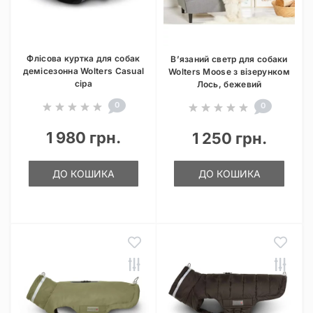
Флісова куртка для собак
В’язаний светр для собаки
демісезонна Wolters Casual
Wolters Moose з візерунком
сіра
Лось, бежевий
0
0
1 980 грн.
1 250 грн.
ДО КОШИКА
ДО КОШИКА