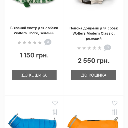
В’язаний светр для собаки
Попона дощовик для собак
Wolters Thore, зелений
Wolters Modern Classic,
рожевий
0
0
1 150 грн.
2 550 грн.
ДО КОШИКА
ДО КОШИКА