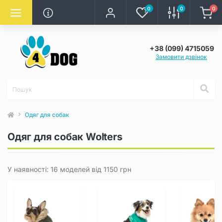
0
0
0
+38 (099) 4715059
Замовити дзвінок
Одяг для собак
Одяг для собак Wolters
У наявності: 16 моделей від 1150 грн