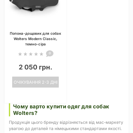
Попона-дощовик для собак
Wolters Modern Classic,
темно-сіра
0
2 050 грн.
ОЧІКУВАННЯ 2-3 ДНІ
Чому варто купити одяг для собак
Wolters?
Продукція цього бренду відрізняється від мас-маркету
увагою до деталей та німецькими стандартами якості.