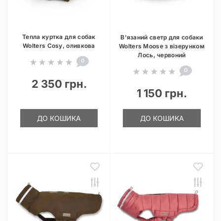
Тепла куртка для собак
В'язаний светр для собаки
Wolters Cosy, оливкова
Wolters Moose з візерунком
Лось, червоний
0
0
2 350 грн.
1 150 грн.
ДО КОШИКА
ДО КОШИКА