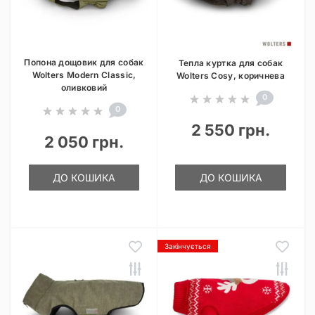
Попона дощовик для собак
Тепла куртка для собак
Wolters Modern Classic,
Wolters Cosy, коричнева
оливковий
0
0
2 550 грн.
2 050 грн.
ДО КОШИКА
ДО КОШИКА
Закінчується