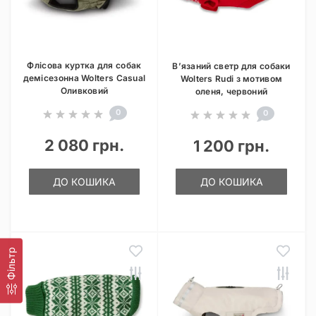
Флісова куртка для собак
В’язаний светр для собаки
демісезонна Wolters Casual
Wolters Rudi з мотивом
Оливковий
оленя, червоний
0
0
2 080 грн.
1 200 грн.
ДО КОШИКА
ДО КОШИКА
Фільтр