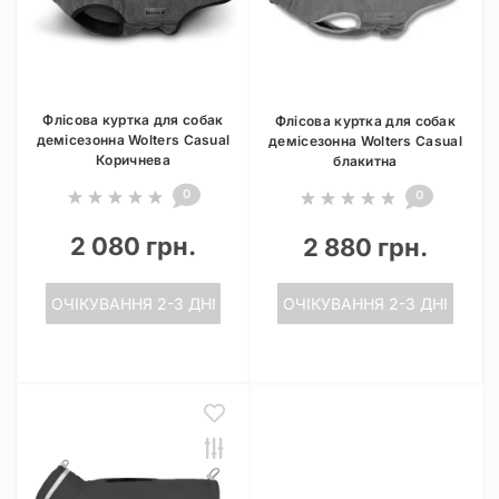
Флісова куртка для собак
Флісова куртка для собак
демісезонна Wolters Casual
демісезонна Wolters Casual
Коричнева
блакитна
0
0
2 080 грн.
2 880 грн.
ОЧІКУВАННЯ 2-3 ДНІ
ОЧІКУВАННЯ 2-3 ДНІ