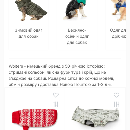
Зимовий одяг
Весняно-
Одяг для
для собак
осінній одяг
дрібних 
для собак
Wolters - німецький бренд з 50-річною історією:
стримані кольори, якісна фурнітура і крій, що не
з'їжджає на собаці. Розмірна сітка до кожної моделі,
обмін розміру і доставка Новою Поштою за 1-2 дні.