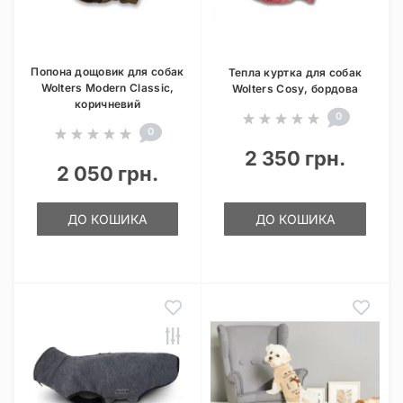
Попона дощовик для собак
Тепла куртка для собак
Wolters Modern Classic,
Wolters Cosy, бордова
коричневий
0
0
2 350 грн.
2 050 грн.
ДО КОШИКА
ДО КОШИКА