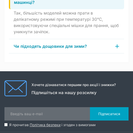
машинці?
Так, більшість моделей можна прати в
делікатному режимі при температурі 30°C,
використовуючи спеціальні мішки для прання, щоб
уникнути зачіпок.
Чи підходять дощовики для зими?
Хочете дізнаватися першим про акції і знижки?
Підпишіться на нашу розсилку
Підписатися
Я прочитав
Політика безпеки
і згоден з вимогами