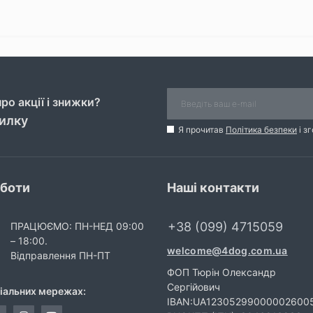
ро акції і знижки?
силку
Я прочитав
Політика безпеки
і з
оботи
Наші контакти
+38 (099) 4715059
ПРАЦЮЄМО: ПН-НЕД 09:00
– 18:00.
welcome@4dog.com.ua
Відправлення ПН-ПТ
ФОП Тюрін Олександр
Сергійович
ціальних мережах:
IBAN:UA12305299000002600