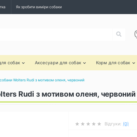
тка
Як зробити виміри собаки
для собак
Аксесуари для собак
Корм для собак
 собаки Wolters Rudi з мотивом оленя, червоний
lters Rudi з мотивом оленя, червоний
Відгуки:
(0)