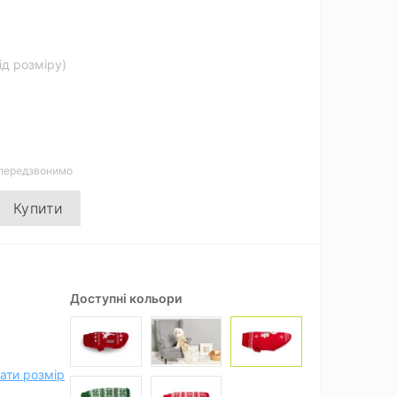
від розміру)
 передзвонимо
Купити
Доступні кольори
ати розмір