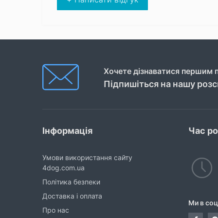
Хочете дізнаватися першим п
Підпишіться на нашу роз
Інформація
Час р
Умови використання сайту
4dog.com.ua
Політика безпеки
Доставка і оплата
Ми в со
Про нас