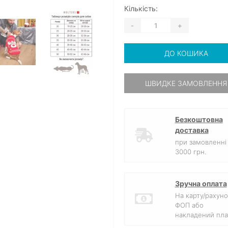
Кількість:
-
+
ДО КОШИКА
ШВИДКЕ ЗАМОВЛЕННЯ
Безкоштовна
доставка
при замовленні 
3000 грн.
Зручна оплата
На карту/рахуно
ФОП або
накладений пла