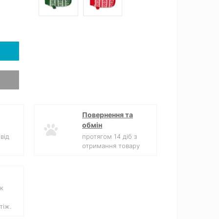
Повернення та
обмін
від
протягом 14 діб з
отримання товару
к
тіж.