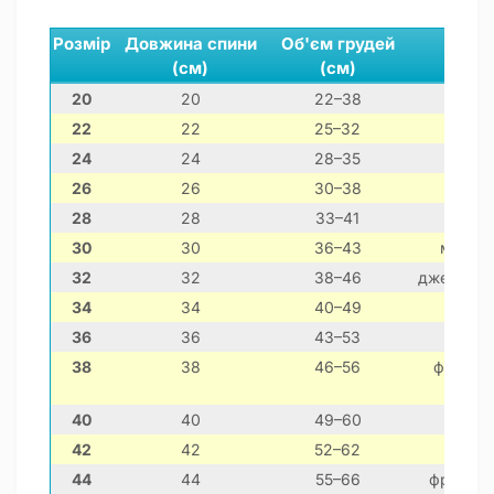
Розмір
Довжина спини
Об'єм грудей
(см)
(см)
20
20
22–38
22
22
25–32
24
24
28–35
26
26
30–38
28
28
33–41
30
30
36–43
мальте
32
32
38–46
джек-расс
34
34
40–49
ш
36
36
43–53
38
38
46–56
француз
40
40
49–60
42
42
52–62
44
44
55–66
француз