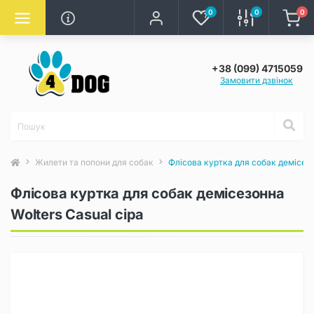
0
0
0
+38 (099) 4715059
Замовити дзвінок
Жилети та попони для собак
Флісова куртка для собак демісезо
Флісова куртка для собак демісезонна
Wolters Casual сіра