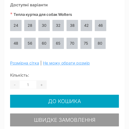
Доступні варіанти
*
Тепла куртка для собак Wolters
24
28
30
32
38
42
46
48
56
60
65
70
75
80
Розмірна сітка
|
Не можу обрати розмір
Кількість:
-
+
ДО КОШИКА
ШВИДКЕ ЗАМОВЛЕННЯ