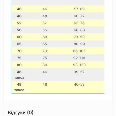
46
46
57–69
к
48
48
60–72
бордер
52
52
63–76
д
56
56
68–83
60
60
73–90
65
65
80–99
70
70
86–105
нім
75
75
92–110
80
80
98–120
46
46
39–52
такса
48
48
40–53
такса
Відгуки (0)