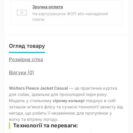
Зручна оплата
На карту/рахунок ФОП або накладений
платіж.
Огляд товару
Розмірна сітка
Відгуки (0)
Wolters Fleece Jacket Casual
— це практична куртка
для собак, ідеальна для прохолодної пори року.
Модель у стильному
сірому кольорі
поєднує в собі
затишок м'якого флісу та сучасні технології захисту від
негоди, що робить її незамінною для прогулянок у
вогку та вітряну погоду.
Технології та переваги: