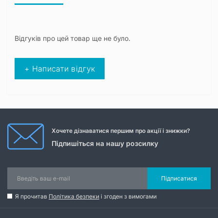
Відгуків про цей товар ще не було.
+ Написати відгук
Хочете дізнаватися першим про акції і знижки?
Підпишіться на нашу розсилку
Підписатися
Я прочитав
Політика безпеки
і згоден з вимогами