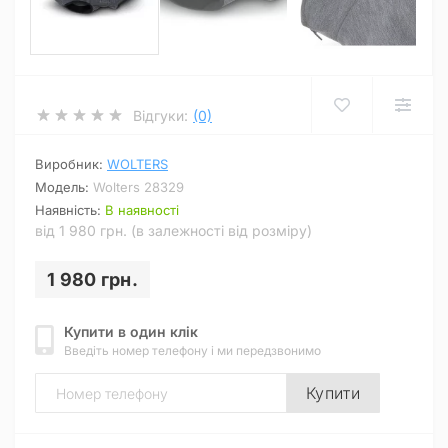
Відгуки:
(0)
Виробник:
WOLTERS
Модель:
Wolters 28329
Наявність:
В наявності
від 1 980 грн. (в залежності від розміру)
1 980 грн.
Купити в один клік
Введіть номер телефону і ми передзвонимо
Купити