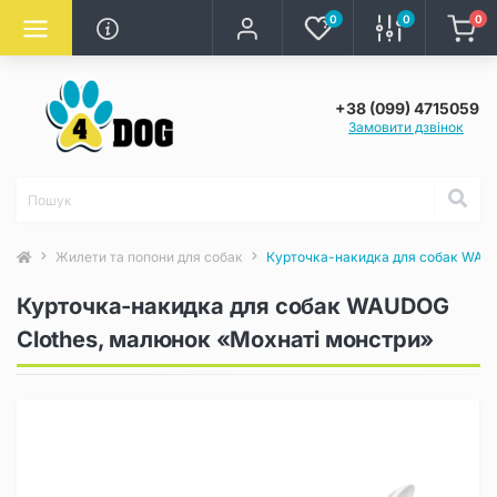
0
0
0
+38 (099) 4715059
Замовити дзвінок
Жилети та попони для собак
Курточка-накидка для собак WAUD
Курточка-накидка для собак WAUDOG
Clothes, малюнок «Мохнаті монстри»