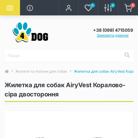
0
0
0
+38 (099) 4715059
Замовити дзвінок
Жилети та попони для собак
Жилетка для собак AiryVest Корал
Жилетка для собак AiryVest Коралово-
сіра двостороння