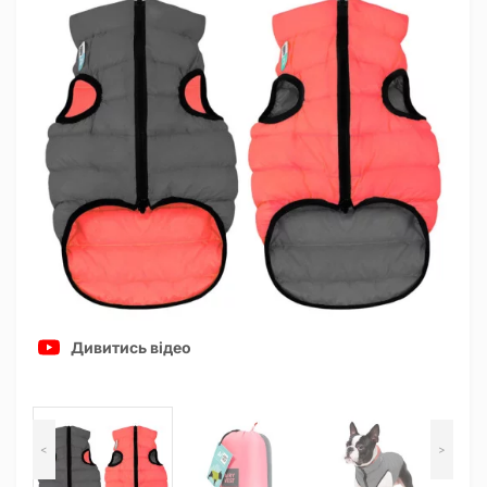
Дивитись відео
<
>