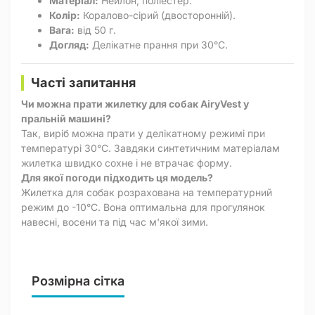
Матеріал:
Нейлон, поліестер.
Колір:
Коралово-сірий (двосторонній).
Вага:
від 50 г.
Догляд:
Делікатне прання при 30°C.
Часті запитання
Чи можна прати жилетку для собак AiryVest у
пральній машині?
Так, виріб можна прати у делікатному режимі при
температурі 30°C. Завдяки синтетичним матеріалам
жилетка швидко сохне і не втрачає форму.
Для якої погоди підходить ця модель?
Жилетка для собак розрахована на температурний
режим до -10°C. Вона оптимальна для прогулянок
навесні, восени та під час м'якої зими.
Розмірна сітка