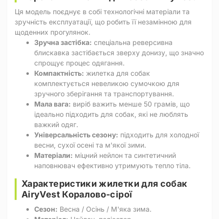
Ця модель поєднує в собі технологічні матеріали та
зручність експлуатації, що робить її незамінною для
щоденних прогулянок.
Зручна застібка:
спеціальна реверсивна
блискавка застібається зверху донизу, що значно
спрощує процес одягання.
Компактність:
жилетка для собак
комплектується невеликою сумочкою для
зручного зберігання та транспортування.
Мала вага:
виріб важить менше 50 грамів, що
ідеально підходить для собак, які не люблять
важкий одяг.
Універсальність сезону:
підходить для холодної
весни, сухої осені та м'якої зими.
Матеріали:
міцний нейлон та синтетичний
наповнювач ефективно утримують тепло тіла.
Характеристики жилетки для собак
AiryVest Коралово-сірої
Сезон:
Весна / Осінь / М'яка зима.