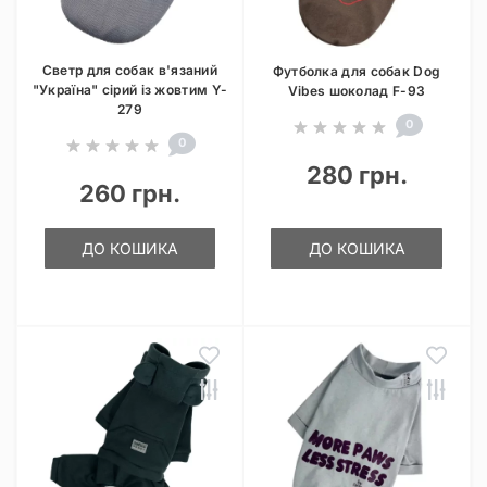
Светр для собак в'язаний
Футболка для собак Dog
"Україна" сірий із жовтим Y-
Vibes шоколад F-93
279
0
0
280 грн.
260 грн.
ДО КОШИКА
ДО КОШИКА