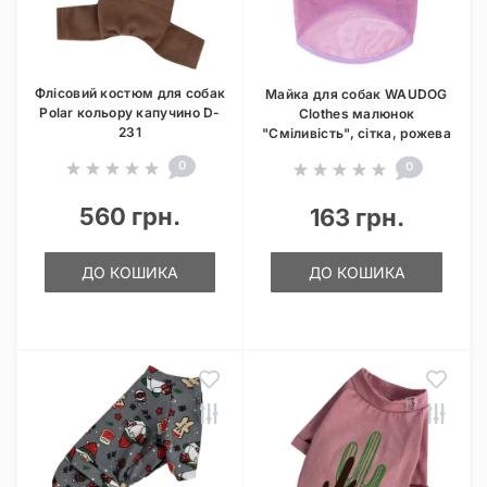
Флісовий костюм для собак
Майка для собак WAUDOG
Polar кольору капучино D-
Clothes малюнок
231
"Сміливість", сітка, рожева
0
0
560 грн.
163 грн.
ДО КОШИКА
ДО КОШИКА