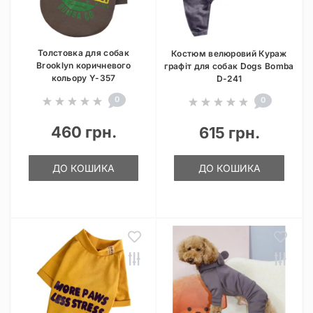
Толстовка для собак
Костюм велюровий Кураж
Brooklyn коричневого
графіт для собак Dogs Bomba
кольору Y-357
D-241
0
0
460 грн.
615 грн.
ДО КОШИКА
ДО КОШИКА