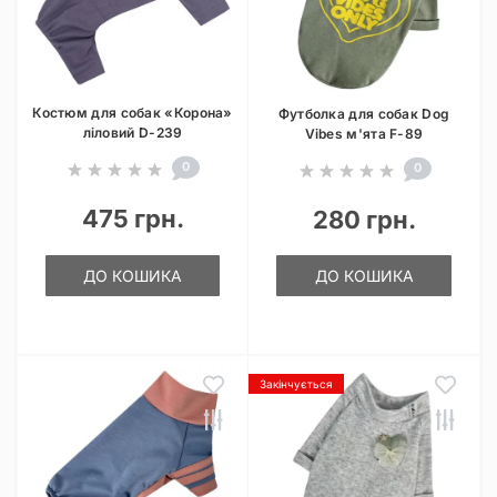
Костюм для собак «Корона»
Футболка для собак Dog
ліловий D-239
Vibes м'ята F-89
0
0
475 грн.
280 грн.
ДО КОШИКА
ДО КОШИКА
Закінчується