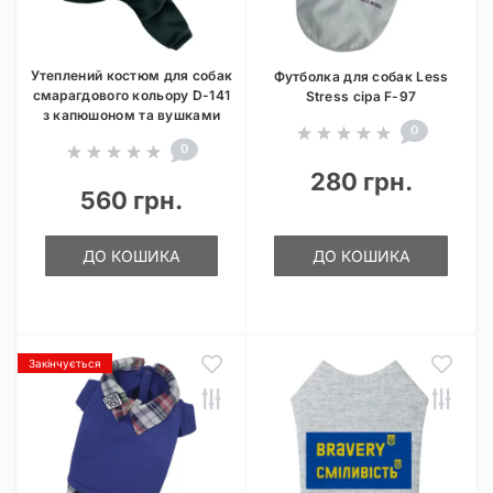
Утеплений костюм для собак
Футболка для собак Less
смарагдового кольору D-141
Stress сіра F-97
з капюшоном та вушками
0
0
280 грн.
560 грн.
ДО КОШИКА
ДО КОШИКА
Закінчується