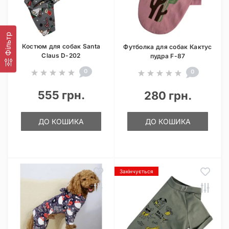
Фільтр
Костюм для собак Santa
Футболка для собак Кактус
Claus D-202
пудра F-87
0
0
555 грн.
280 грн.
ДО КОШИКА
ДО КОШИКА
Закінчується