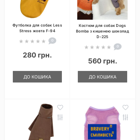
Футболка для собак Less
Костюм для собак Dogs
Stress жовта F-94
Bomba з кишенею шоколад
D-225
0
0
280 грн.
560 грн.
ДО КОШИКА
ДО КОШИКА