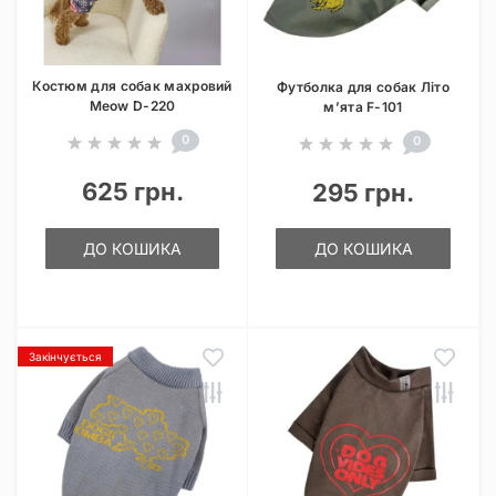
Костюм для собак махровий
Футболка для собак Літо
Meow D-220
м’ята F-101
0
0
625 грн.
295 грн.
ДО КОШИКА
ДО КОШИКА
Закінчується