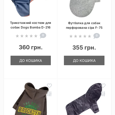
Трикотажний костюм для
Футболка для собак
собак Dogs Bomba D-216
перфорована сіра F-75
0
0
360 грн.
355 грн.
ДО КОШИКА
ДО КОШИКА