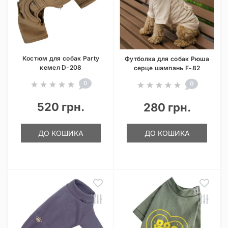
Костюм для собак Party
Футболка для собак Рюша
кемел D-208
серце шампань F-82
0
0
520 грн.
280 грн.
ДО КОШИКА
ДО КОШИКА