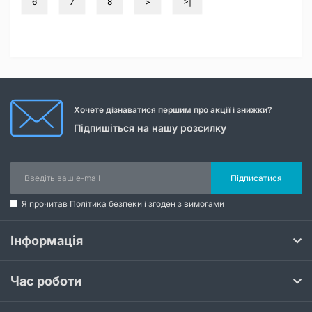
6
7
8
>
>|
Хочете дізнаватися першим про акції і знижки?
Підпишіться на нашу розсилку
Підписатися
Я прочитав
Політика безпеки
і згоден з вимогами
Інформація
Час роботи