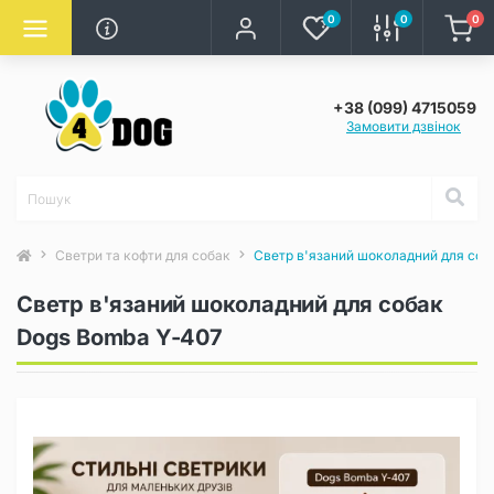
0
0
0
+38 (099) 4715059
Замовити дзвінок
Светри та кофти для собак
Светр в'язаний шоколадний для соб
Светр в'язаний шоколадний для собак
Dogs Bomba Y-407