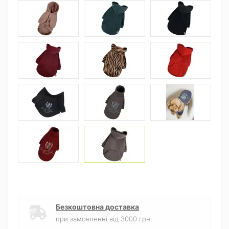
Безкоштовна доставка
при замовленні від 3000 грн.