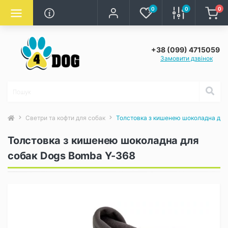
0
0
0
+38 (099) 4715059
Замовити дзвінок
Светри та кофти для собак
Толстовка з кишенею шоколадна для
Толстовка з кишенею шоколадна для
собак Dogs Bomba Y-368