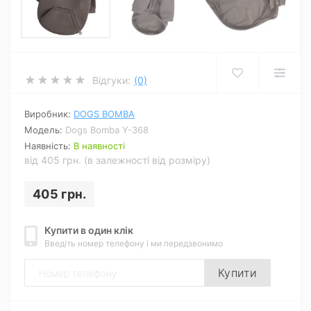
Відгуки:
(0)
Виробник:
DOGS BOMBA
Модель:
Dogs Bomba Y-368
Наявність:
В наявності
від 405 грн. (в залежності від розміру)
405 грн.
Купити в один клік
Введіть номер телефону і ми передзвонимо
Купити