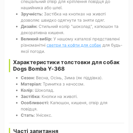
спеціальний отвір для кріплення повідця до
нашийника або шлеї.
Зручність:
Застібка на кнопках на животі
дозволяє швидко одягнути та зняти одяг.
Дизайн:
Стильний колір "шоколад", капюшон та
декоративна кишеня.
Великий вибір:
У нашому каталозі представлені
різноманітні
светри та кофти для собак
для будь-
якої погоди.
Характеристики толстовки для собак
Dogs Bomba Y-368
Сезон:
Весна, Осінь, Зима (як піддівка).
Матеріал:
Тринитка з начосом.
Колір:
Шоколад.
Застібка:
Кнопки на животі.
Особливості:
Капюшон, кишеня, отвір для
повідця.
Стать:
Унісекс.
Часті запитання