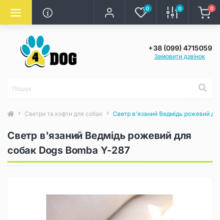
0
0
0
+38 (099) 4715059
Замовити дзвінок
Светри та кофти для собак
Светр в'язаний Ведмідь рожевий дл
Светр в'язаний Ведмідь рожевий для
собак Dogs Bomba Y-287