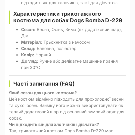
підходить як для хлопчиків, так і для дівчаток.
Характеристики трикотажного
костюма для собак Dogs Bomba D-229
Сезон:
Весна, Осінь, Зима (як додатковий шар),
Дім
Матеріал:
Трьохнитка з начосом
Склад:
Бавовна, поліестер
Колір:
Чорний
Догляд:
Ручне або делікатне машинне прання
при 30°C
Часті запитання (FAQ)
Який сезон для цього костюма?
Цей костюм відмінно підходить для прохолодної весни
та сухої осені. Взимку його можна використовувати як
теплий додатковий шар під основний зимовий одяг для
собак.
Чи підходить він для хлопчиків і дівчаток?
Так, трикотажний костюм Dogs Bomba D-229 має