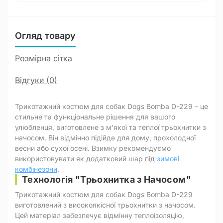
Огляд товару
Розмірна сітка
Відгуки (0)
Трикотажний костюм для собак Dogs Bomba D-229 – це
стильне та функціональне рішення для вашого
улюбленця, виготовлене з м'якої та теплої трьохнитки з
начосом. Він відмінно підійде для дому, прохолодної
весни або сухої осені. Взимку рекомендуємо
використовувати як додатковий шар під
зимові
комбінезони
.
Технологія "Трьохнитка з Начосом"
Трикотажний костюм для собак Dogs Bomba D-229
виготовлений з високоякісної трьохнитки з начосом.
Цей матеріал забезпечує відмінну теплоізоляцію,