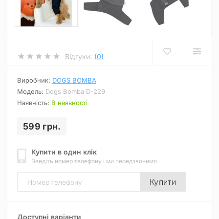
Відгуки:
(0)
Виробник:
DOGS BOMBA
Модель:
Dogs Bomba D-229
Наявність:
В наявності
599 грн.
Купити в один клік
Введіть номер телефону і ми передзвонимо
Купити
Доступні варіанти