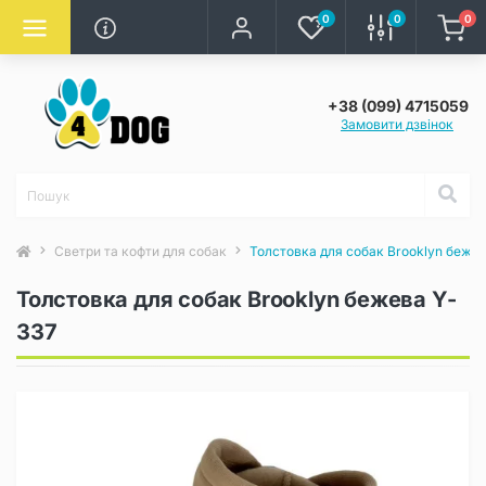
0
0
0
+38 (099) 4715059
Замовити дзвінок
Светри та кофти для собак
Толстовка для собак Brooklyn беже
Толстовка для собак Brooklyn бежева Y-
337