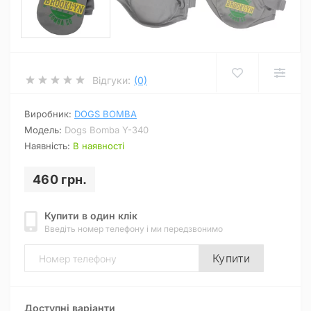
Відгуки:
(0)
Виробник:
DOGS BOMBA
Модель:
Dogs Bomba Y-340
Наявність:
В наявності
460 грн.
Купити в один клік
Введіть номер телефону і ми передзвонимо
Купити
Доступні варіанти