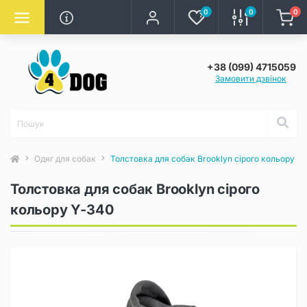
0
0
0
+38 (099) 4715059
Замовити дзвінок
Одяг для собак
Толстовка для собак Brooklyn сірого кольору Y
Толстовка для собак Brooklyn сірого
кольору Y-340