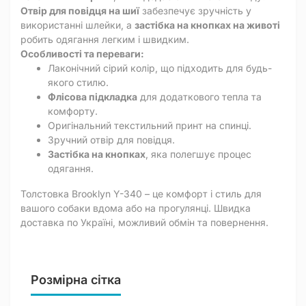
Отвір для повідця на шиї
забезпечує зручність у
використанні шлейки, а
застібка на кнопках на животі
робить одягання легким і швидким.
Особливості та переваги:
Лаконічний сірий колір, що підходить для будь-
якого стилю.
Флісова підкладка
для додаткового тепла та
комфорту.
Оригінальний текстильний принт на спинці.
Зручний отвір для повідця.
Застібка на кнопках
, яка полегшує процес
одягання.
Толстовка Brooklyn Y-340 – це комфорт і стиль для
вашого собаки вдома або на прогулянці. Швидка
доставка по Україні, можливий обмін та повернення.
Розмірна сітка