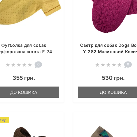
Футболка для собак
Светр для собак Dogs B
ерфорована жовта F-74
Y-282 Малиновий Коси
0
0
355 грн.
530 грн.
ДО КОШИКА
ДО КОШИКА
дажу