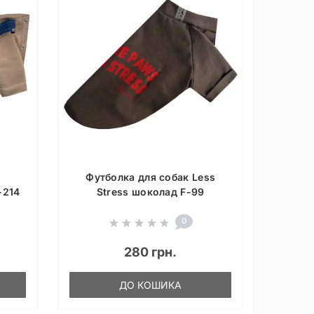
Футболка для собак Less
-214
Stress шоколад F-99
0
280 грн.
ДО КОШИКА