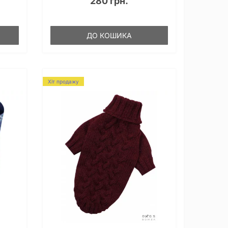
280 грн.
ДО КОШИКА
Хіт продажу