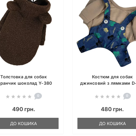
Толстовка для собак
Костюм для собак
аранчик шоколад Y-380
джинсовий з лямками D
0
0
490 грн.
480 грн.
ДО КОШИКА
ДО КОШИКА