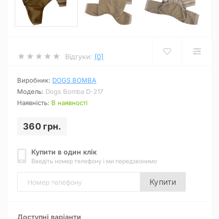
Відгуки:
(0)
Виробник:
DOGS BOMBA
Модель:
Dogs Bomba D-217
Наявність:
В наявності
360 грн.
Купити в один клік
Введіть номер телефону і ми передзвонимо
Купити
Доступні варіанти