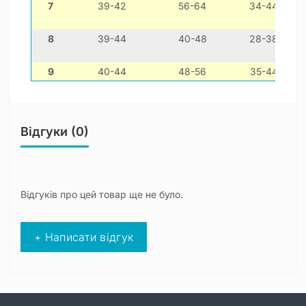
7
39-42
56-64
34-44
8
39-44
40-48
28-38
9
40-44
48-56
35-44
Відгуки (0)
Відгуків про цей товар ще не було.
+ Написати відгук