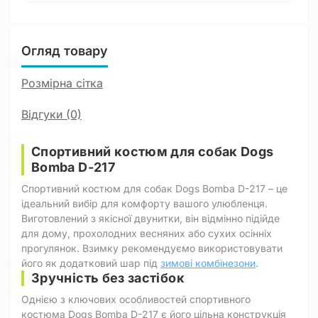
Огляд товару
Розмірна сітка
Відгуки (0)
Спортивний костюм для собак Dogs
Bomba D-217
Спортивний костюм для собак Dogs Bomba D-217 – це
ідеальний вибір для комфорту вашого улюбленця.
Виготовлений з якісної двунитки, він відмінно підійде
для дому, прохолодних весняних або сухих осінніх
прогулянок. Взимку рекомендуємо використовувати
його як додатковий шар під
зимові комбінезони
.
Зручність без застібок
Однією з ключових особливостей спортивного
костюма Dogs Bomba D-217 є його цільна конструкція