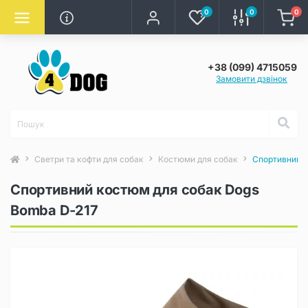
0
0
0
+38 (099) 4715059
Замовити дзвінок
Светри та кофти для собак
Костюми для собак
Спортивний к
Спортивний костюм для собак Dogs
Bomba D-217