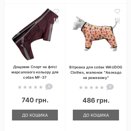
Дощовик Спорт на флісі
Вітровка для собак WAUDOG
марсалового кольору для
Clothes, малюнок "Авокадо
собак MF-37
на рожевому"
0
0
740 грн.
486 грн.
ДО КОШИКА
ДО КОШИКА