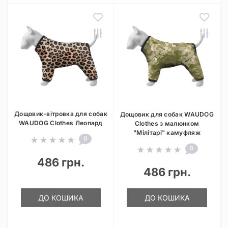
Дощовик-вітровка для собак
Дощовик для собак WAUDOG
WAUDOG Clothes Леопард
Clothes з малюнком
"Мілітарі" камуфляж
0
0
486 грн.
486 грн.
ДО КОШИКА
ДО КОШИКА