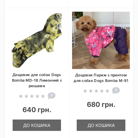
Дощовик для собак Dogs
Дощовик Париж з принтом
Bomba MD-18 Лимонний з
для собак Dogs Bomba M-91
рюшами
0
0
680 грн.
640 грн.
ДО КОШИКА
ДО КОШИКА