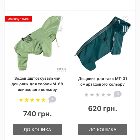
Закінчується
Водовідштовхувальний
Дощовик для такс MT-31
дощовик для собаки M-68
смарагдового кольору
оливкового кольору
0
1
620 грн.
740 грн.
ДО КОШИКА
ДО КОШИКА