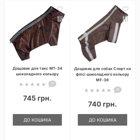
Дощовик для такс MT-34
Дощовик для собак Спорт на
шоколадного кольору
флісі шоколадного кольору
MF-38
0
0
745 грн.
740 грн.
ДО КОШИКА
ДО КОШИКА