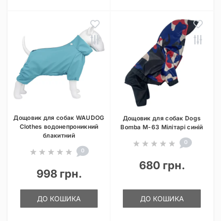
Дощовик для собак WAUDOG
Дощовик для собак Dogs
Clothes водонепроникний
Bomba M-63 Мілітарі синій
блакитний
0
0
680 грн.
998 грн.
ДО КОШИКА
ДО КОШИКА