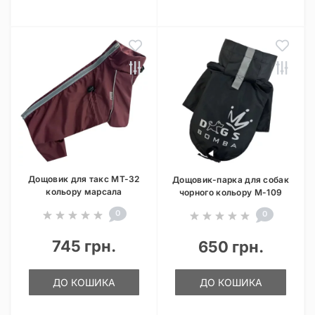
Дощовик для такс MT-32
Дощовик-парка для собак
кольору марсала
чорного кольору M-109
0
0
745 грн.
650 грн.
ДО КОШИКА
ДО КОШИКА