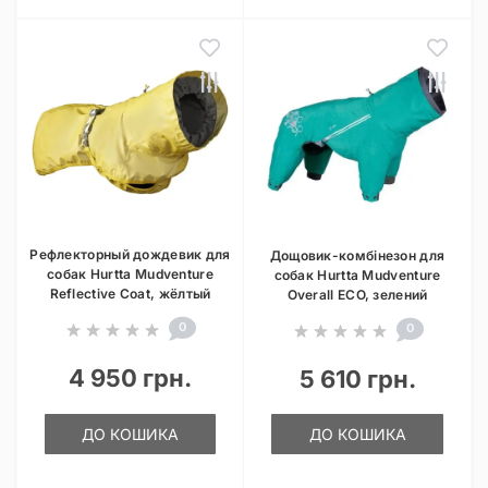
Рефлекторный дождевик для
Дощовик-комбінезон для
собак Hurtta Mudventure
собак Hurtta Mudventure
Reflective Coat, жёлтый
Overall ECO, зелений
0
0
4 950 грн.
5 610 грн.
ДО КОШИКА
ДО КОШИКА