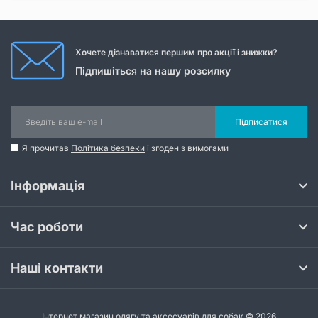
Хочете дізнаватися першим про акції і знижки?
Підпишіться на нашу розсилку
Підписатися
Я прочитав
Політика безпеки
і згоден з вимогами
Інформація
Час роботи
Наші контакти
Інтернет магазин одягу та аксесуарів для собак © 2026