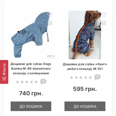
Дощовик для собак Dogs
Дощовик для собак «Кант»
Фільтр
Bomba M-66 блакитного
рябого кольору M-101
кольору з капюшоном
0
0
595 грн.
740 грн.
ДО КОШИКА
ДО КОШИКА