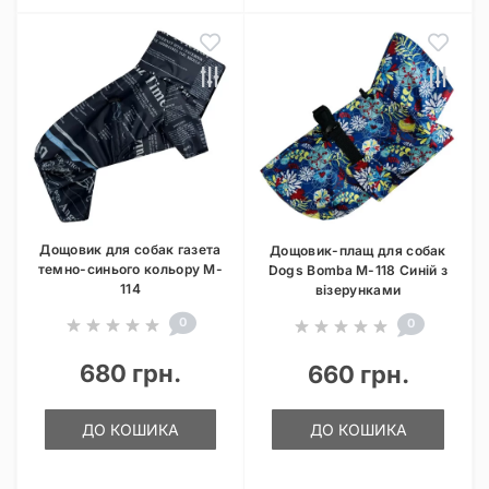
Дощовик для собак газета
Дощовик-плащ для собак
темно-синього кольору M-
Dogs Bomba M-118 Синій з
114
візерунками
0
0
680 грн.
660 грн.
ДО КОШИКА
ДО КОШИКА