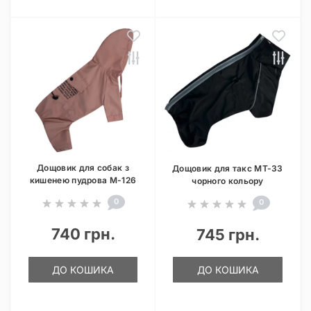
Дощовик для собак з
Дощовик для такс MT-33
кишенею пудрова M-126
чорного кольору
0
0
740 грн.
745 грн.
ДО КОШИКА
ДО КОШИКА