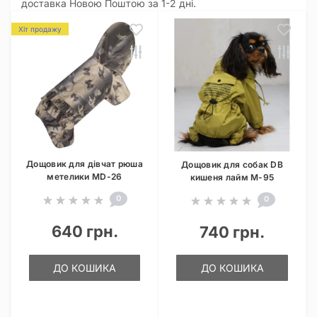
доставка Новою Поштою за 1-2 дні.
Хіт продажу
Дощовик для дівчат рюша
Дощовик для собак DB
метелики MD-26
кишеня лайм M-95
0
0
640 грн.
740 грн.
ДО КОШИКА
ДО КОШИКА