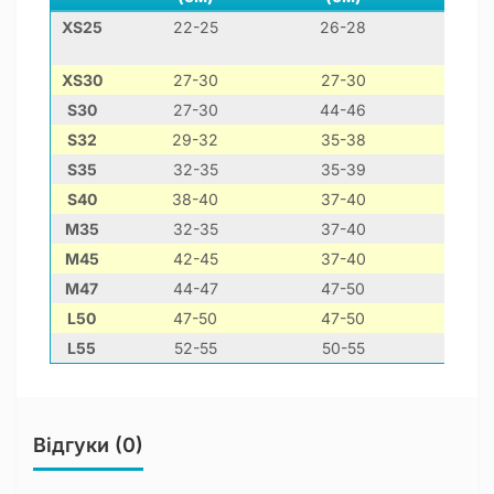
XS25
22-25
26-28
36-
XS30
27-30
27-30
43-
S30
27-30
44-46
57-
S32
29-32
35-38
47-
S35
32-35
35-39
47-
S40
38-40
37-40
56-
M35
32-35
37-40
59-
M45
42-45
37-40
55-
M47
44-47
47-50
69-
L50
47-50
47-50
70-
L55
52-55
50-55
77-
Відгуки (0)