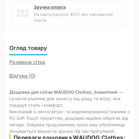
Зручна оплата
На карту/рахунок ФОП або накладений
платіж.
Огляд товару
Розмірна сітка
Відгуки (0)
Дощовик для собак WAUDOG Clothes, блакитний
—
сучасне рішення для захисту від дощу та вітру, яке
поєднує стиль і комфорт.
Виконаний із легкої вітро- та водонепроникної тканини з
PU Soft Touch покриттям, дощовик надійно оберігає від
негоди. Завдяки продуманому крою ваш улюбленець
почувається вільно та зручно під час прогулянок.
Переваги дощовика WAUDOG Clothes: