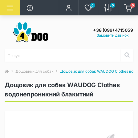
0
0
0
+38 (099) 4715059
Замовити дзвінок
Дощовики для собак
Дощовик для собак WAUDOG Clothes водо
Дощовик для собак WAUDOG Clothes
водонепроникний блакитний