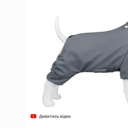
Дивитись відео