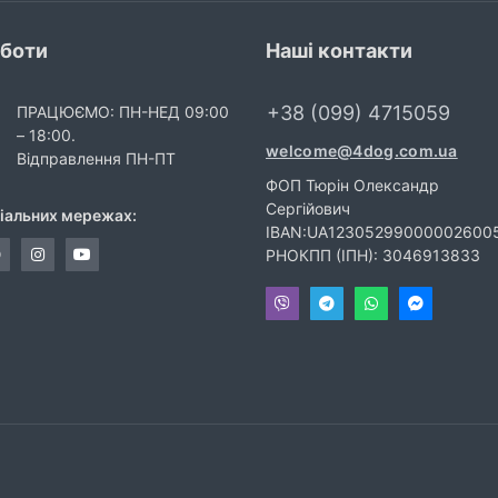
оботи
Наші контакти
+38 (099) 4715059
ПРАЦЮЄМО: ПН-НЕД 09:00
– 18:00.
welcome@4dog.com.ua
Відправлення ПН-ПТ
ФОП Тюрін Олександр
Сергійович
ціальних мережах:
IBAN:UA12305299000002600
РНОКПП (ІПН): 3046913833