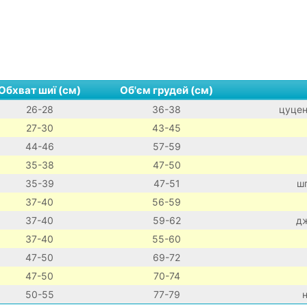
Обхват шиї (см)
Об'єм грудей (см)
26-28
36-38
цуцен
27-30
43-45
44-46
57-59
35-38
47-50
35-39
47-51
шп
37-40
56-59
37-40
59-62
дж
37-40
55-60
47-50
69-72
47-50
70-74
50-55
77-79
н