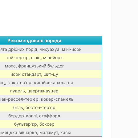
Рекомендовані породи
ята дрібних порід, чихуахуа, міні-йорк
той-тер'єр, шпіц, міні-йорк
мопс, французький бульдог
йорк стандарт, шит-цу
іц, фокстер'єр, китайська хохлата
пудель, цвергшнауцер
ек-рассел-тер'єр, кокер-спанієль
бігль, бостон-тер'єр
бордер-коллі, стаффорд
бультер'єр, боксер
імецька вівчарка, маламут, хаскі