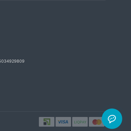
5034929809