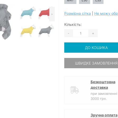
M47
L50
L55
Розмірна сітка
|
Не можу обр
>
Кількість:
-
+
ДО КОШИКА
ШВИДКЕ ЗАМОВЛЕННЯ
Безкоштовна
доставка
при замовленні 
3000 грн.
Зручна оплата