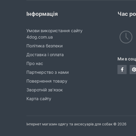
Інформація
Час р
Умови використання сайту
4dog.com.ua
Політика безпеки
Доставка і оплата
Ми в со
Про нас
Партнерство з нами
Повернення товару
Зворотній зв’язок
Карта сайту
Інтернет магазин одягу та аксесуарів для собак © 2026