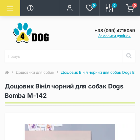
0
0
0
+38 (099) 4715059
Замовити дзвінок
Дощовики для собак
Дощовик Вініл чорний для собак Dogs Bo
Дощовик Вініл чорний для собак Dogs
Bomba M-142