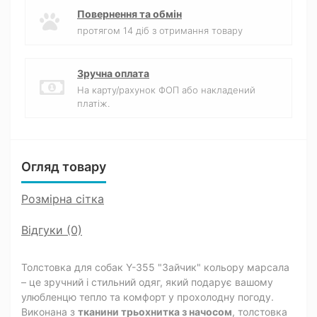
Повернення та обмін
протягом 14 діб з отримання товару
Зручна оплата
На карту/рахунок ФОП або накладений
платіж.
Огляд товару
Розмірна сітка
Відгуки (0)
Толстовка для собак Y-355 "Зайчик" кольору марсала
– це зручний і стильний одяг, який подарує вашому
улюбленцю тепло та комфорт у прохолодну погоду.
Виконана з
тканини трьохнитка з начосом
, толстовка