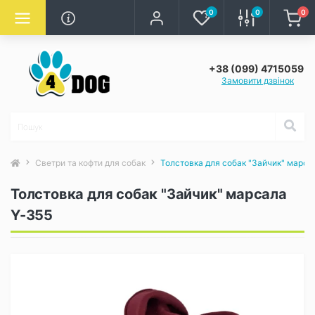
0
0
0
+38 (099) 4715059
Замовити дзвінок
Светри та кофти для собак
Толстовка для собак "Зайчик" марса
Толстовка для собак "Зайчик" марсала
Y-355