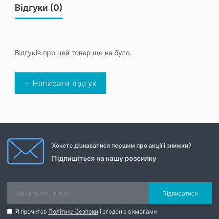
Відгуки (0)
Відгуків про цей товар ще не було.
+ Написати відгук
Хочете дізнаватися першим про акції і знижки?
Підпишіться на нашу розсилку
Підписатися
Я прочитав
Політика безпеки
і згоден з вимогами