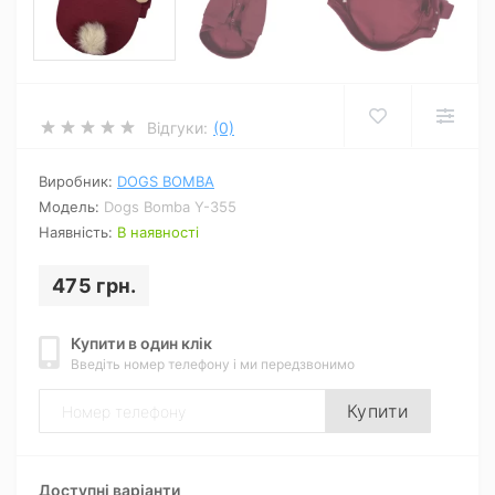
Відгуки:
(0)
Виробник:
DOGS BOMBA
Модель:
Dogs Bomba Y-355
Наявність:
В наявності
475 грн.
Купити в один клік
Введіть номер телефону і ми передзвонимо
Купити
Доступні варіанти