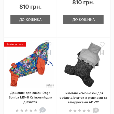
810 грн.
810 грн.
ДО КОШИКА
ДО КОШИКА
Закінчується
Дощовик для собак Dogs
Зимовий комбінезон для
Bomba MD-8 Квітковий для
собак-дівчаток з рюшками та
дівчаток
візерунками AD-22
0
0