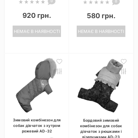
0
0
920 грн.
580 грн.
НЕМАЄ В НАЯВНОСТІ
НЕМАЄ В НАЯВНОСТІ
Зимовий комбінезон для
Бордовий зимовий
собак дівчаток з хутром
комбінезон для собак
рожевий AD-32
дівчаток з рюшками і
візерунками AD-23