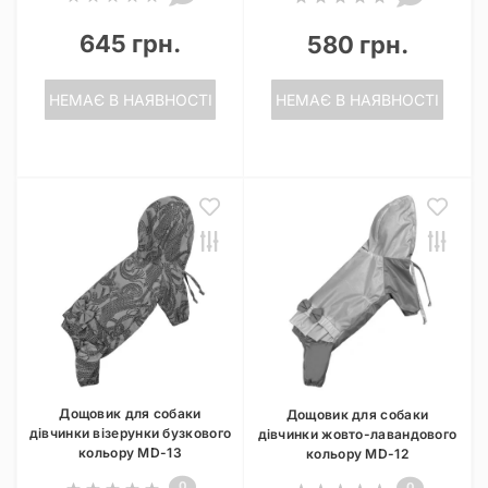
645 грн.
580 грн.
НЕМАЄ В НАЯВНОСТІ
НЕМАЄ В НАЯВНОСТІ
Дощовик для собаки
Дощовик для собаки
дівчинки візерунки бузкового
дівчинки жовто-лавандового
кольору MD-13
кольору MD-12
0
0