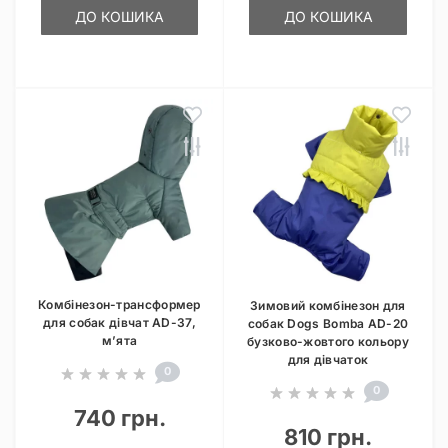
ДО КОШИКА
ДО КОШИКА
Комбінезон-трансформер
Зимовий комбінезон для
для собак дівчат AD-37,
собак Dogs Bomba AD-20
м’ята
бузково-жовтого кольору
для дівчаток
0
0
740 грн.
810 грн.