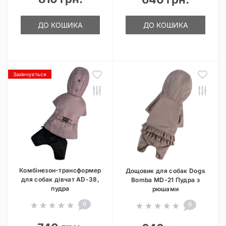
ДО КОШИКА
ДО КОШИКА
Закінчується
Комбінезон-трансформер
Дощовик для собак Dogs
для собак дівчат AD-38,
Bomba MD-21 Пудра з
пудра
рюшами
0
0