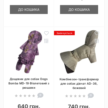
ДО КОШИКА
ДО КОШИКА
Закінчується
Дощовик для собак Dogs
Комбінезон-трансформер
Bomba MD-19 Фіолетовий з
для собак дівчат AD-36,
рюшами
бежевий
0
0
640 грн.
740 грн.