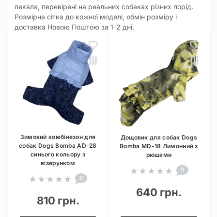
лекала, перевірені на реальних собаках різних порід.
Розмірна сітка до кожної моделі, обмін розміру і
доставка Новою Поштою за 1-2 дні.
Зимовий комбінезон для
Дощовик для собак Dogs
собак Dogs Bomba AD-28
Bomba MD-18 Лимонний з
синього кольору з
рюшами
візерунком
0
0
640 грн.
810 грн.