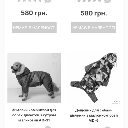
580 грн.
580 грн.
НЕМАЄ В НАЯВНОСТІ
НЕМАЄ В НАЯВНОСТІ
Зимовий комбінезон для
Дощовик для собаки
собак дівчаток з хутром
дівчиник з малюнком сови
малиновий AD-31
MD-6