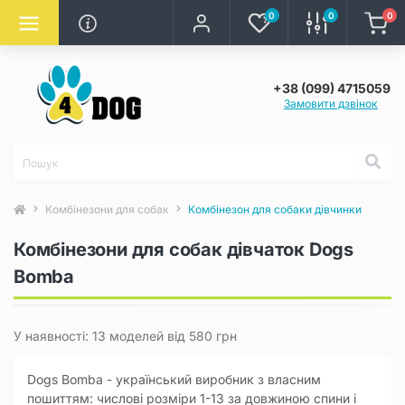
0
0
0
+38 (099) 4715059
Замовити дзвінок
Комбінезони для собак
Комбінезон для собаки дівчинки
Комбінезони для собак дівчаток Dogs
Bomba
У наявності: 13 моделей від 580 грн
Dogs Bomba - український виробник з власним
пошиттям: числові розміри 1-13 за довжиною спини і