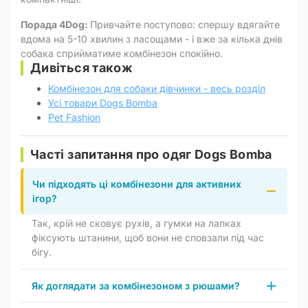
Порада 4Dog:
Привчайте поступово: спершу вдягайте
вдома на 5-10 хвилин з ласощами - і вже за кілька днів
собака сприйматиме комбінезон спокійно.
Дивіться також
Комбінезон для собаки дівчинки - весь розділ
Усі товари Dogs Bomba
Pet Fashion
Часті запитання про одяг Dogs Bomba
Чи підходять ці комбінезони для активних
ігор?
Так, крій не сковує рухів, а гумки на лапках
фіксують штанини, щоб вони не сповзали під час
бігу.
Як доглядати за комбінезоном з рюшами?