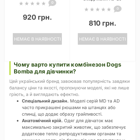
0
0
920 грн.
810 грн.
НЕМАЄ В НАЯВНОСТІ
НЕМАЄ В НАЯВНОСТІ
Чому варто купити комбінезон Dogs
Bomba для дівчинки?
Цей український бренд завоював популярність завдяки
балансу ціни та якості, пропонуючи моделі, які не лише
гріють, а й виглядають ефектно.
Спеціальний дизайн.
Моделі серій MD та AD
часто прикрашені рюшами на штанцях або
спинці, що додає образу грайливості.
Анатомічний крій.
Одяг для дівчаток має
максимально закритий животик, що забезпечує
додаткове тепло репродуктивним органам та