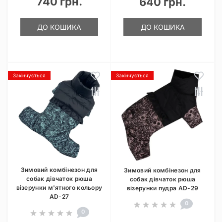
740 грн.
640 грн.
ДО КОШИКА
ДО КОШИКА
Закінчується
Закінчується
Зимовий комбінезон для
Зимовий комбінезон для
собак дівчаток рюша
собак дівчаток рюша
візерунки м'ятного кольору
візерунки пудра AD-29
AD-27
0
0