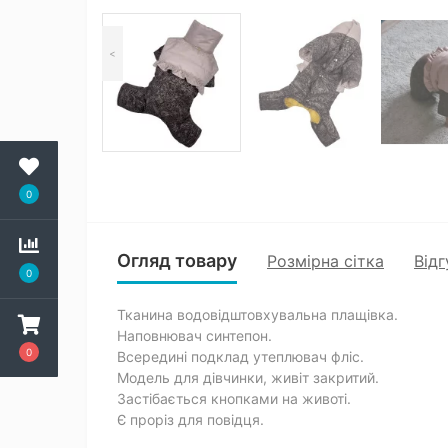
<
0
Огляд товару
Розмірна сітка
Відг
0
Тканина водовідштовхувальна плащівка.
Наповнювач синтепон.
0
Всередині подклад утеплювач фліс.
Модель для дівчинки, живіт закритий.
Застібається кнопками на животі.
Є проріз для повідця.