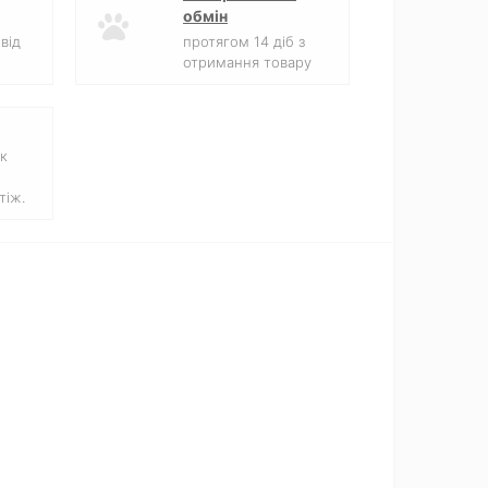
обмін
від
протягом 14 діб з
отримання товару
к
тіж.