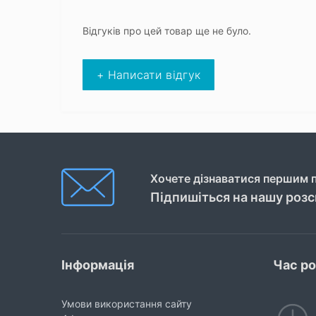
Відгуків про цей товар ще не було.
+ Написати відгук
Хочете дізнаватися першим п
Підпишіться на нашу роз
Інформація
Час р
Умови використання сайту