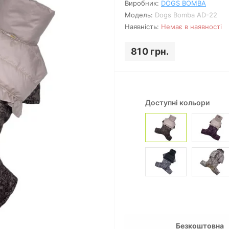
Виробник:
DOGS BOMBA
Модель:
Dogs Bomba AD-22
Наявність:
Немає в наявності
810 грн.
Доступні кольори
Безкоштовна