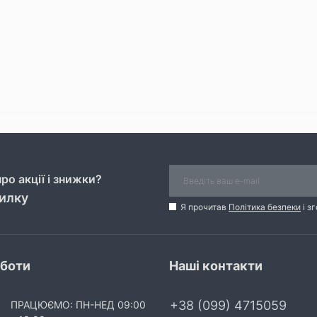
ро акції і знижки?
силку
Я прочитав
Політика безпеки
і з
оботи
Наші контакти
+38 (099) 4715059
ПРАЦЮЄМО: ПН-НЕД 09:00