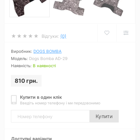
Відгуки:
(0)
Виробник:
DOGS BOMBA
Модель:
Dogs Bomba AD-29
Наявність:
В наявності
810 грн.
Купити в один клік
Введіть номер телефону і ми передзвонимо
Купити
Доступні варіанти