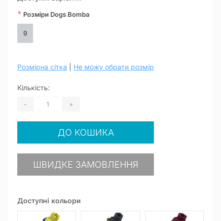
*
Розміри Dogs Bomba
9
Розмірна сітка
|
Не можу обрати розмір
Кількість:
-
+
ДО КОШИКА
ШВИДКЕ ЗАМОВЛЕННЯ
Доступні кольори