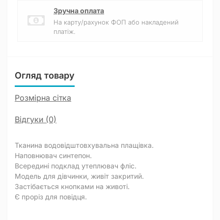
Зручна оплата
На карту/рахунок ФОП або накладений
платіж.
Огляд товару
Розмірна сітка
Відгуки (0)
Тканина водовідштовхувальна плащівка.
Наповнювач синтепон.
Всередині подклад утеплювач фліс.
Модель для дівчинки, живіт закритий.
Застібається кнопками на животі.
Є проріз для повідця.