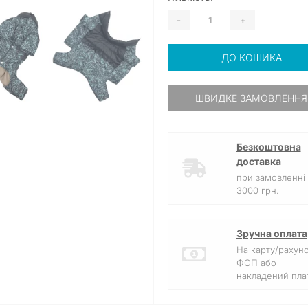
-
+
ДО КОШИКА
ШВИДКЕ ЗАМОВЛЕННЯ
Безкоштовна
доставка
при замовленні 
3000 грн.
Зручна оплата
На карту/рахун
ФОП або
накладений плат