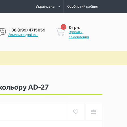
Українська
Особистий кабінет
0 грн.
0
+38 (099) 4715059
Зробити
Замовити дзвінок
замовлення
 кольору AD-27