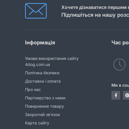
Хочете дізнаватися першим п
Підпишіться на нашу роз
Інформація
Час р
Умови використання сайту
4dog.com.ua
Політика безпеки
Доставка і оплата
Ми в со
Про нас
Партнерство з нами
Повернення товару
Зворотній зв’язок
Карта сайту