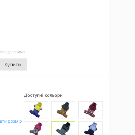
 передзвонимо
Купити
Доступні кольори
ати розмір