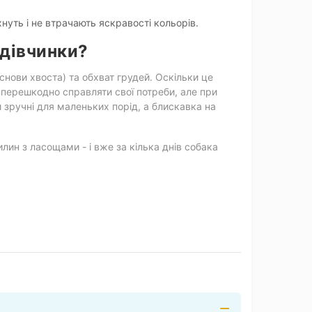
нуть і не втрачають яскравості кольорів.
 дівчинки?
снови хвоста) та обхват грудей. Оскільки це
зперешкодно справляти свої потреби, але при
и зручні для маленьких порід, а блискавка на
ин з ласощами - і вже за кілька днів собака