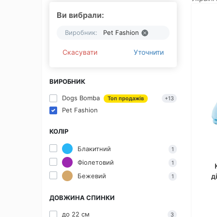
Ви вибрали:
Виробник:
Pet Fashion
Скасувати
Уточнити
ВИРОБНИК
Dogs Bomba
Топ продажів
+13
Pet Fashion
КОЛІР
Блакитний
1
Фіолетовий
1
д
Бежевий
1
ДОВЖИНА СПИНКИ
до 22 см
3