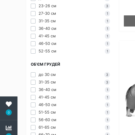
23-26 см
3
27-30 см
1
31-35 см
1
36-40 см
1
41-45 см
1
46-50 см
1
52-55 см
1
ОБ’ЄМ ГРУДЕЙ
до 30 см
3
31-35 см
3
36-40 см
1
41-45 см
1
46-50 см
1
51-55 см
1
0
56-60 см
1
61-65 см
1
66-70 см