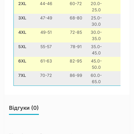
2XL
44-46
60-72
20.0-
25.0
3XL
47-49
68-80
25.0-
Са
30.0
4XL
49-51
72-85
30.0-
35.0
5XL
55-57
78-91
35.0-
45.0
6XL
61-63
82-95
45.0-
50.0
7XL
70-72
86-99
60.0-
65.0
Відгуки (0)