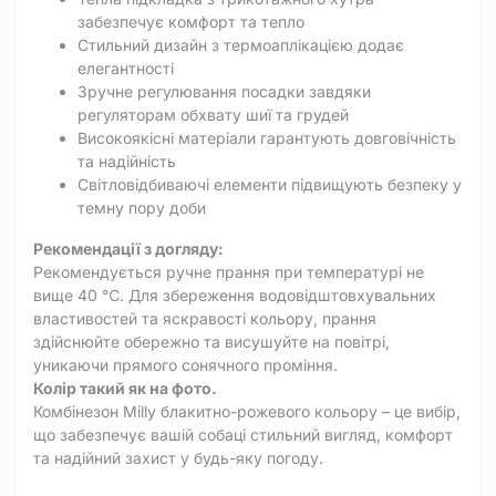
забезпечує комфорт та тепло
Стильний дизайн з термоаплікацією додає
елегантності
Зручне регулювання посадки завдяки
регуляторам обхвату шиї та грудей
Високоякісні матеріали гарантують довговічність
та надійність
Світловідбиваючі елементи підвищують безпеку у
темну пору доби
Рекомендації з догляду:
Рекомендується ручне прання при температурі не
вище 40 ℃. Для збереження водовідштовхувальних
властивостей та яскравості кольору, прання
здійснюйте обережно та висушуйте на повітрі,
уникаючи прямого сонячного проміння.
Колір такий як на фото.
Комбінезон Milly блакитно-рожевого кольору – це вибір,
що забезпечує вашій собаці стильний вигляд, комфорт
та надійний захист у будь-яку погоду.