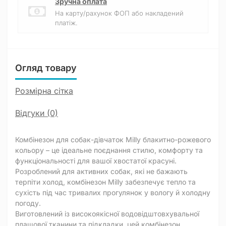
Зручна оплата
На карту/рахунок ФОП або накладений
платіж.
Огляд товару
Розмірна сітка
Відгуки (0)
Комбінезон для собак-дівчаток Milly блакитно-рожевого
кольору – це ідеальне поєднання стилю, комфорту та
функціональності для вашої хвостатої красуні.
Розроблений для активних собак, які не бажають
терпіти холод, комбінезон Milly забезпечує тепло та
сухість під час тривалих прогулянок у вологу й холодну
погоду.
Виготовлений із високоякісної водовідштовхувальної
плащової тканини та підкладки, цей комбінезон