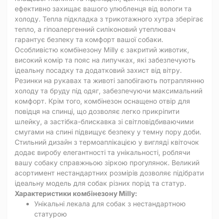
ефективно захищає вашого улюбленця від вологи та
холоду. Тепла підкладка з трикотажного хутра зберігає
тепло, а гіпоалергенний силіконовий утеплювач
гарантує безпеку та комфорт вашої собаки.
Особливістю комбінезону Milly є закритий животик,
високий комір та пояс на липучках, які забезпечують
ідеальну посадку та додатковий захист від вітру.
Резинки на рукавах та животі запобігають потраплянню
холоду та бруду під одяг, забезпечуючи максимальний
комфорт. Крім того, комбінезон оснащено отвір для
повідця на спинці, що дозволяє легко прикріпити
шлейку, а застібка-блискавка зі світловідбиваючими
смугами на спині підвищує безпеку у темну пору доби.
Стильний дизайн з термоаплікацією у вигляді квіточок
додає виробу елегантності та унікальності, роблячи
вашу собаку справжньою зіркою прогулянок. Великий
асортимент нестандартних розмірів дозволяє підібрати
ідеальну модель для собак різних порід та статур.
Характеристики комбінезону Milly:
Унікальні лекала для собак з нестандартною
статурою