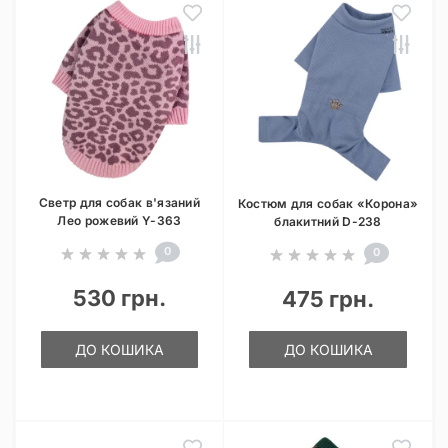
Светр для собак в'язаний
Костюм для собак «Корона»
Лео рожевий Y-363
блакитний D-238
0
0
530 грн.
475 грн.
ДО КОШИКА
ДО КОШИКА