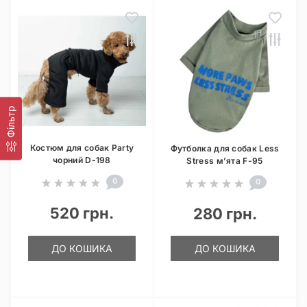
Фільтр
Костюм для собак Party
Футболка для собак Less
чорний D-198
Stress м’ята F-95
0
0
520 грн.
280 грн.
ДО КОШИКА
ДО КОШИКА