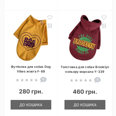
Футболка для собак Dog
Толстовка для собак Brooklyn
Vibes жовта F-88
кольору марсала Y-339
0
0
280 грн.
460 грн.
ДО КОШИКА
ДО КОШИКА