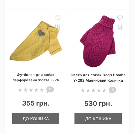
Футболка для собак
Светр для собак Dogs Bomba
перфорована жовта F-74
Y-282 Малиновий Косичка
0
0
355 грн.
530 грн.
ДО КОШИКА
ДО КОШИКА