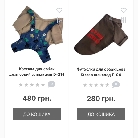
Костюм для собак
Футболка для собак Less
джинсовий з лямками D-214
Stress шоколад F-99
0
0
480 грн.
280 грн.
ДО КОШИКА
ДО КОШИКА