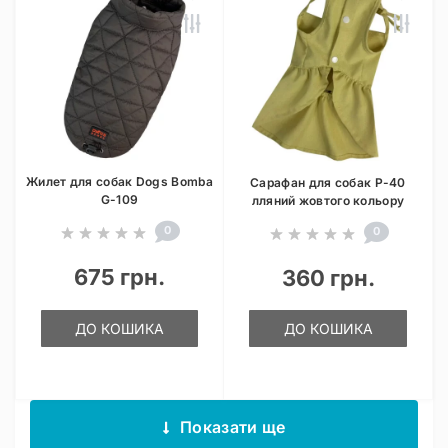
Жилет для собак Dogs Bomba
Сарафан для собак P-40
G-109
лляний жовтого кольору
0
0
675 грн.
360 грн.
ДО КОШИКА
ДО КОШИКА
Показати ще