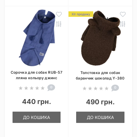
Хіт продажу
Сорочка для собак RUB-57
Толстовка для собак
лляна кольору джинс
баранчик шоколад Y-380
0
0
440 грн.
490 грн.
ДО КОШИКА
ДО КОШИКА