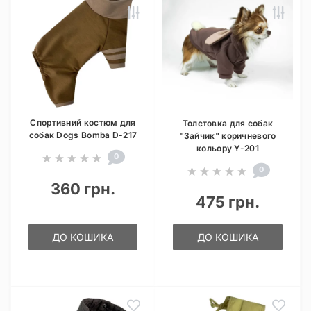
Спортивний костюм для
Толстовка для собак
собак Dogs Bomba D-217
"Зайчик" коричневого
кольору Y-201
0
0
360 грн.
475 грн.
ДО КОШИКА
ДО КОШИКА