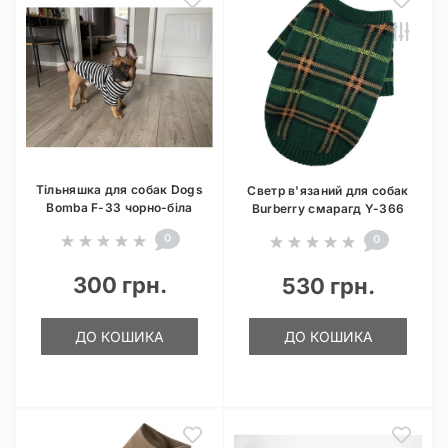
Тільняшка для собак Dogs
Светр в'язаний для собак
Bomba F-33 чорно-біла
Burberry смарагд Y-366
0
0
300 грн.
530 грн.
ДО КОШИКА
ДО КОШИКА