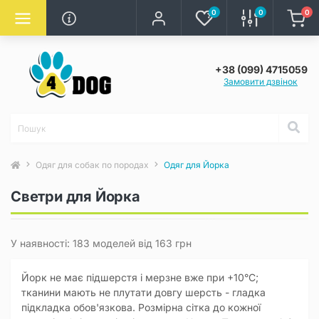
0
0
0
+38 (099) 4715059
Замовити дзвінок
Одяг для собак по породах
Одяг для Йорка
Светри для Йорка
У наявності: 183 моделей від 163 грн
Йорк не має підшерстя і мерзне вже при +10°C;
тканини мають не плутати довгу шерсть - гладка
підкладка обов'язкова. Розмірна сітка до кожної