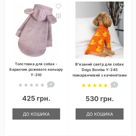
Толстовка для собак -
В'язаний светр для собак
Баранчик рожевого кольору
Dogs Bomba Y-345
Y-310
помаранчевий з каченятами
0
1
425 грн.
530 грн.
ДО КОШИКА
ДО КОШИКА