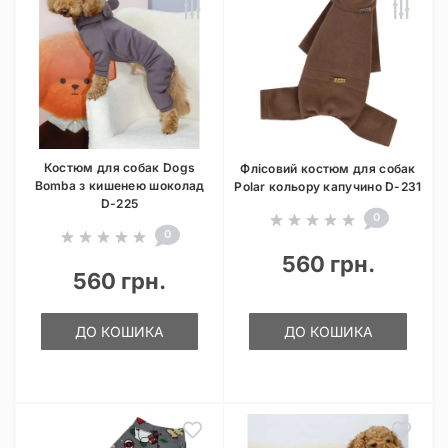
Костюм для собак Dogs
Флісовий костюм для собак
Bomba з кишенею шоколад
Polar кольору капучино D-231
D-225
0
0
560 грн.
560 грн.
ДО КОШИКА
ДО КОШИКА