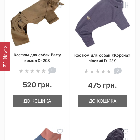
Фільтр
Костюм для собак Party
Костюм для собак «Корона»
кемел D-208
ліловий D-239
0
0
520 грн.
475 грн.
ДО КОШИКА
ДО КОШИКА