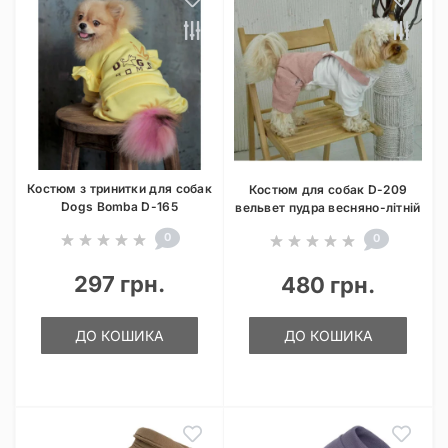
Костюм з тринитки для собак
Костюм для собак D-209
Dogs Bomba D-165
вельвет пудра весняно-літній
0
0
297 грн.
480 грн.
ДО КОШИКА
ДО КОШИКА