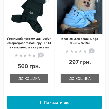
Утеплений костюм для собак
Костюм для собак Dogs
смарагдового кольору D-141
Bomba D-164
з капюшоном та вушками
0
0
297 грн.
560 грн.
ДО КОШИКА
ДО КОШИКА
Показати ще