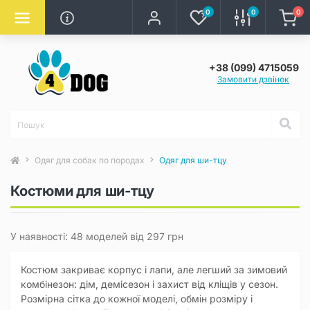
0
0
0
+38 (099) 4715059
Замовити дзвінок
Одяг для собак по породах
Одяг для ши-тцу
Костюми для ши-тцу
У наявності: 48 моделей від 297 грн
Костюм закриває корпус і лапи, але легший за зимовий
комбінезон: дім, демісезон і захист від кліщів у сезон.
Розмірна сітка до кожної моделі, обмін розміру і