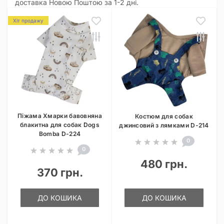
доставка Новою Поштою за 1-2 дні.
Хіт продажу
Піжама Хмарки бавовняна
Костюм для собак
блакитна для собак Dogs
джинсовий з лямками D-214
Bomba D-224
0
0
480 грн.
370 грн.
ДО КОШИКА
ДО КОШИКА