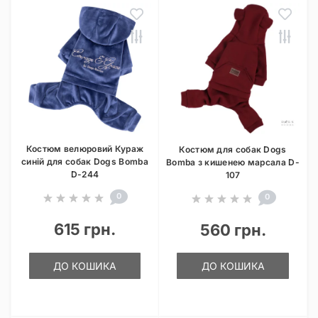
Костюм велюровий Кураж
Костюм для собак Dogs
синій для собак Dogs Bomba
Bomba з кишенею марсала D-
D-244
107
0
0
615 грн.
560 грн.
ДО КОШИКА
ДО КОШИКА