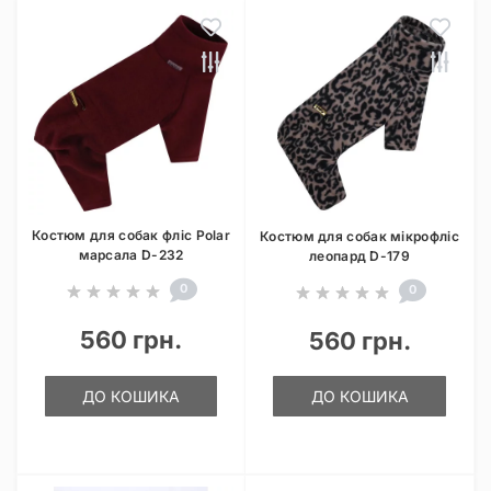
Костюм для собак фліс Polar
Костюм для собак мікрофліс
марсала D-232
леопард D-179
0
0
560 грн.
560 грн.
ДО КОШИКА
ДО КОШИКА