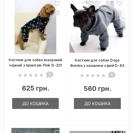
Костюм для собак махровий
Костюм для собак Dogs
чорний з принтом Pink D-221
Bomba з кишенею сірий D-83
0
0
625 грн.
560 грн.
ДО КОШИКА
ДО КОШИКА