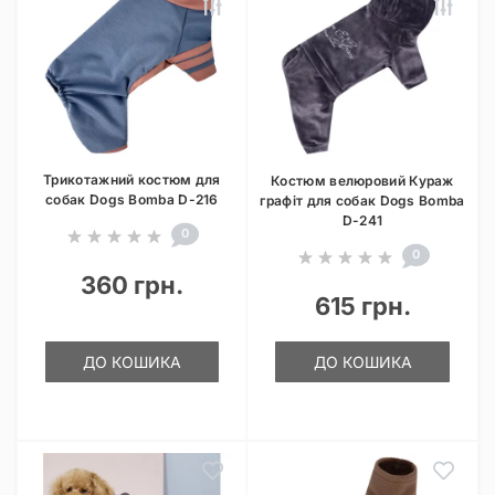
Трикотажний костюм для
Костюм велюровий Кураж
собак Dogs Bomba D-216
графіт для собак Dogs Bomba
D-241
0
0
360 грн.
615 грн.
ДО КОШИКА
ДО КОШИКА