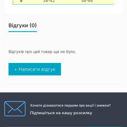
9
38-42
58-66
30-40
Відгуки (0)
Відгуків про цей товар ще не було.
+ Написати відгук
Хочете дізнаватися першим про акції і знижки?
Підпишіться на нашу розсилку