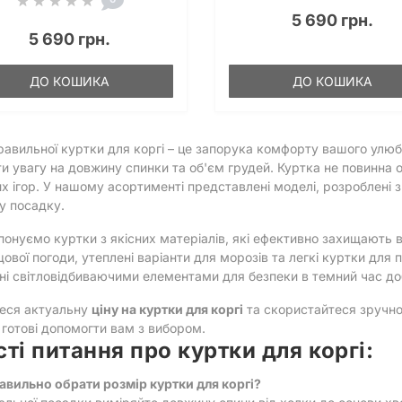
5 690 грн.
5 690 грн.
ДО КОШИКА
ДО КОШИКА
равильної куртки для коргі – це запорука комфорту вашого улюб
и увагу на довжину спинки та об'єм грудей. Куртка не повинна 
х ігор. У нашому асортименті представлені моделі, розроблені
у посадку.
онуємо куртки з якісних матеріалів, які ефективно захищають в
ової погоди, утеплені варіанти для морозів та легкі куртки для 
і світловідбиваючими елементами для безпеки в темний час до
теся актуальну
ціну на куртки для коргі
та скористайтеся зруч
готові допомогти вам з вибором.
сті питання про куртки для коргі:
равильно обрати розмір куртки для коргі?