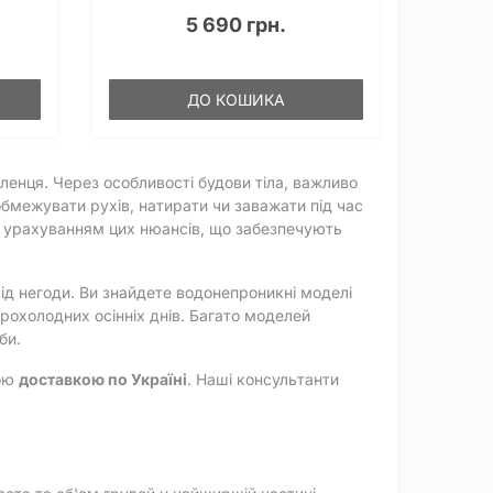
5 690 грн.
ДО КОШИКА
ленця. Через особливості будови тіла, важливо
обмежувати рухів, натирати чи заважати під час
 з урахуванням цих нюансів, що забезпечують
ід негоди. Ви знайдете водонепроникні моделі
прохолодних осінніх днів. Багато моделей
би.
ною
доставкою по Україні
. Наші консультанти