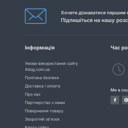
Хочете дізнаватися першим п
Підпишіться на нашу роз
Інформація
Час р
Умови використання сайту
4dog.com.ua
Політика безпеки
Доставка і оплата
Ми в со
Про нас
Партнерство з нами
Повернення товару
Зворотній зв’язок
Карта сайту