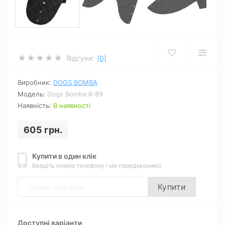
Відгуки:
(0)
Виробник:
DOGS BOMBA
Модель:
Dogs Bomba K-89
Наявність:
В наявності
605 грн.
Купити в один клік
Введіть номер телефону і ми передзвонимо
Купити
Доступні варіанти