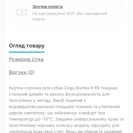
Зручна оплата
На карту/рахунок ФОП або накладений
платіж.
Огляд товару
Розмірна сітка
Відгуки (0)
Куртка-сорочка для собак Dogs Bomba K-89 поєднує
стильний дизайн та високу функціональність для
прогулянок у негоду. Виріб пошитий з
водовідштовхувальної плащової тканини та утеплений
шаром синтепону, що забезпечує комфорт при
температурі до -10°C. Завдяки універсальному крою та
практичному чорному кольору модель підходить для
улюбленців будь-якої статі. Якщо ви обираєте надійний