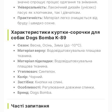
значно спрощує процес одягання та знімання.
Універсальність:
Лаконічний дизайн (унісекс)
пасує як хлопчикам, так і дівчаткам.
Практичність:
Матеріал легко очищається від
бруду і швидко сохне.
Характеристики куртки-сорочки для
собак Dogs Bomba K-89
Сезон:
Весна, Осінь, Зима (до -10°C).
Матеріал верху:
Водовідштовхувальна плащова
тканина.
Матеріал підкладки:
Водовідштовхувальна
плащова тканина.
Утеплювач:
Синтепон.
Колір:
Чорний.
Застібка:
Кнопки на спині.
Особливості:
Регулювання довжини спинки.
Бренд:
Dogs Bomba.
Часті запитання