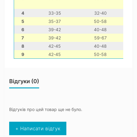
4
33-35
32-40
5
35-37
50-58
6
39-42
40-48
7
39-42
59-67
8
42-45
40-48
9
42-45
50-58
Відгуки (0)
Відгуків про цей товар ще не було.
+ Написати відгук