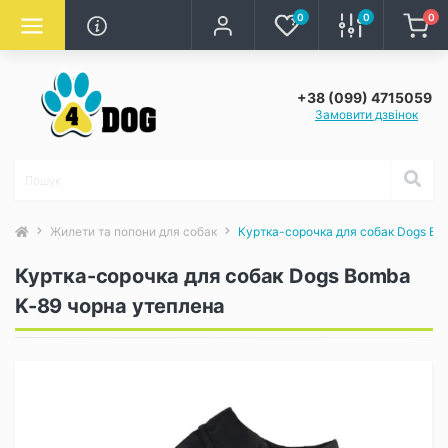
0
0
0
+38 (099) 4715059
Замовити дзвінок
Жилети та попони для собак
Куртка-сорочка для собак Dogs Bo
Куртка-сорочка для собак Dogs Bomba
K-89 чорна утеплена