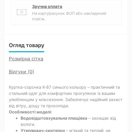
Зручна оплата
На карту/рахунок ФОП або накладений
платіж.
Огляд товару
Розмірна сітка
Відгуки (0)
Куртка-сорочка K-87 синього кольору – практичний та
стильний одяг для комфортних прогулянок із вашим
улюбленцем у міжсезоння. Забезпечує надійний захист
від вітру, дощу та прохолоди.
Особливості моделі:
Водовідштовхувальна плащівка
– захищає від
вологи.
Утеплювач-синтепон
– м’який та теплий, не