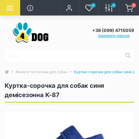
0
0
0
+38 (099) 4715059
Замовити дзвінок
Жилети та попони для собак
Куртка-сорочка для собак синя де
Куртка-сорочка для собак синя
демісезонна K-87