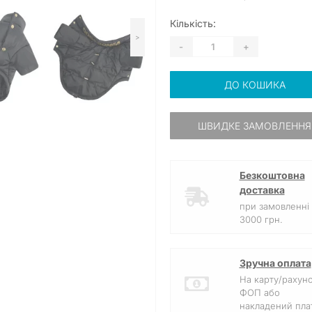
Кількість:
>
-
+
ДО КОШИКА
ШВИДКЕ ЗАМОВЛЕННЯ
Безкоштовна
доставка
при замовленні 
3000 грн.
Зручна оплата
На карту/рахун
ФОП або
накладений плат