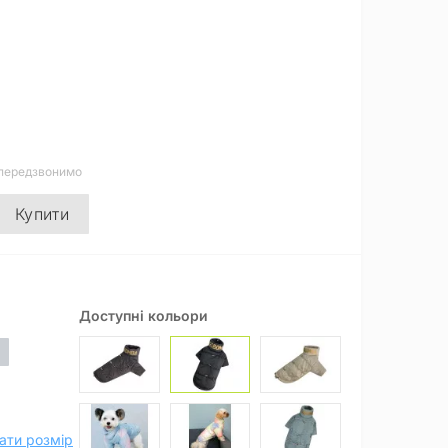
 передзвонимо
Купити
Доступні кольори
ати розмір