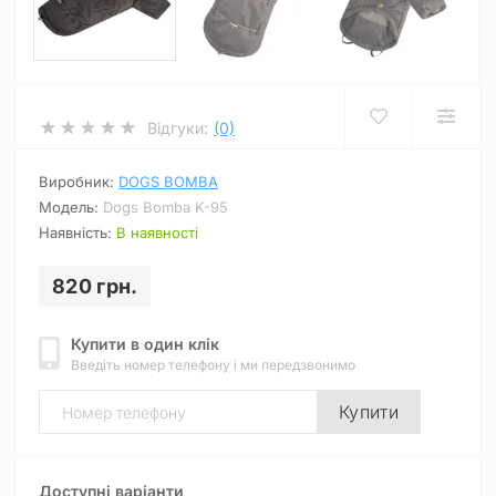
Відгуки:
(0)
Виробник:
DOGS BOMBA
Модель:
Dogs Bomba K-95
Наявність:
В наявності
820 грн.
Купити в один клік
Введіть номер телефону і ми передзвонимо
Купити
Доступні варіанти