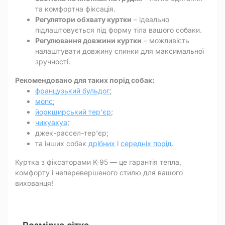
та комфортна фіксація.
Регулятори обхвату куртки
– ідеально
підлаштовується під форму тіла вашого собаки.
Регулювання довжини куртки
– можливість
налаштувати довжину спинки для максимальної
зручності.
Рекомендовано для таких порід собак:
французький бульдог
;
мопс
;
йоркширський тер'єр
;
чихуахуа
;
джек-рассел-тер'єр;
та інших собак
дрібних
і
середніх порід
.
Куртка з фіксаторами K-95 — це гарантія тепла,
комфорту і неперевершеного стилю для вашого
вихованця!