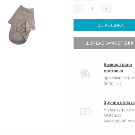
-
+
ДО КОШИКА
ШВИДКЕ ЗАМОВЛЕННЯ
Безкоштовна
доставка
при замовленні 
3000 грн.
Зручна оплата
На карту/рахун
ФОП або
накладений плат