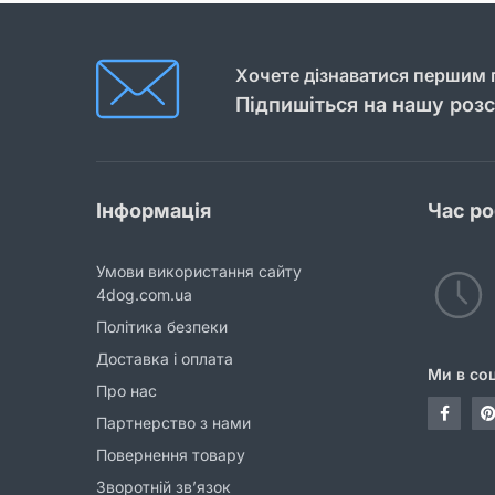
Хочете дізнаватися першим п
Підпишіться на нашу роз
Інформація
Час р
Умови використання сайту
4dog.com.ua
Політика безпеки
Доставка і оплата
Ми в со
Про нас
Партнерство з нами
Повернення товару
Зворотній зв’язок