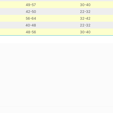
49-57
30-40
42-50
22-32
56-64
32-42
40-48
22-32
48-56
30-40