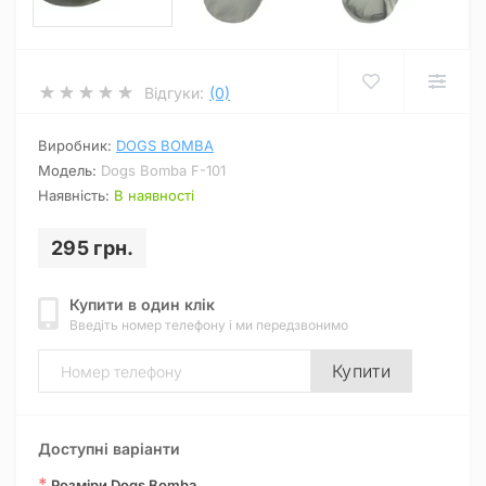
Відгуки:
(0)
Виробник:
DOGS BOMBA
Модель:
Dogs Bomba F-101
Наявність:
В наявності
295 грн.
Купити в один клік
Введіть номер телефону і ми передзвонимо
Купити
Доступні варіанти
*
Розміри Dogs Bomba