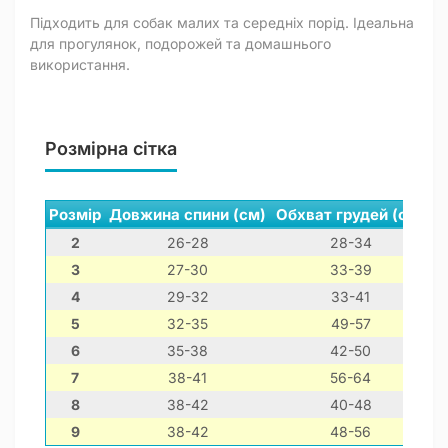
Підходить для собак малих та середніх порід. Ідеальна
для прогулянок, подорожей та домашнього
використання.
Розмірна сітка
Розмір
Довжина спини (см)
Обхват грудей (см)
О
2
26-28
28-34
3
27-30
33-39
4
29-32
33-41
5
32-35
49-57
6
35-38
42-50
7
38-41
56-64
8
38-42
40-48
9
38-42
48-56