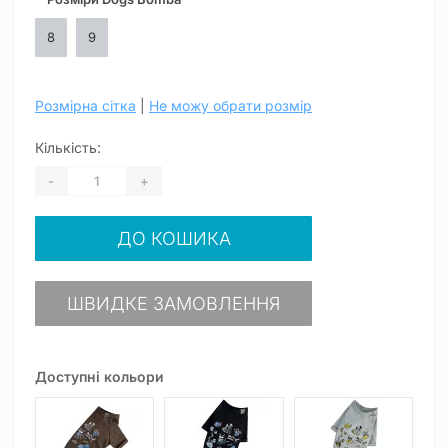
8
9
Розмірна сітка
|
Не можу обрати розмір
Кількість:
-
+
ДО КОШИКА
ШВИДКЕ ЗАМОВЛЕННЯ
Доступні кольори