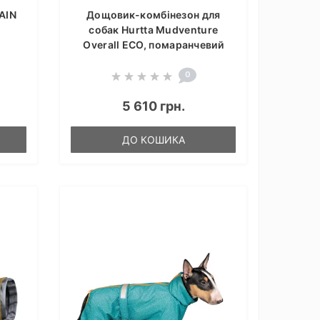
AIN
Дощовик-комбінезон для
собак Hurtta Mudventure
Overall ECO, помаранчевий
0
5 610 грн.
ДО КОШИКА