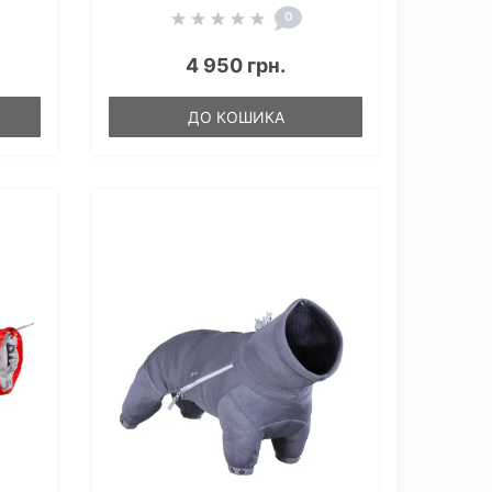
0
4 950 грн.
ДО КОШИКА