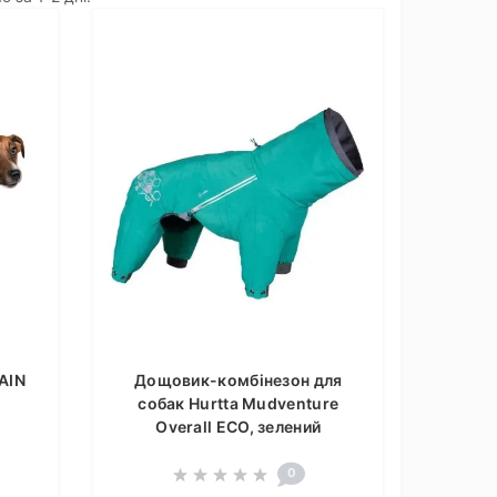
AIN
Дощовик-комбінезон для
собак Hurtta Mudventure
Overall ECO, зелений
0