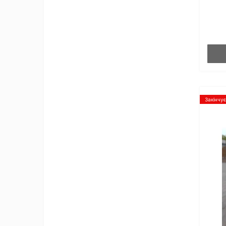
Закінчу