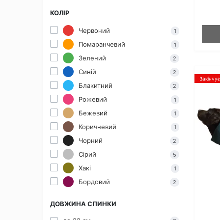
КОЛІР
Червоний
1
Помаранчевий
1
Зелений
2
Синій
2
Закінчу
Блакитний
2
Рожевий
1
Бежевий
1
Коричневий
1
Чорний
2
Сірий
5
Хакі
1
Бордовий
2
ДОВЖИНА СПИНКИ