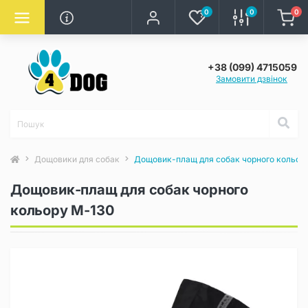
0
0
0
+38 (099) 4715059
Замовити дзвінок
Дощовики для собак
Дощовик-плащ для собак чорного кольор
Дощовик-плащ для собак чорного
кольору M-130