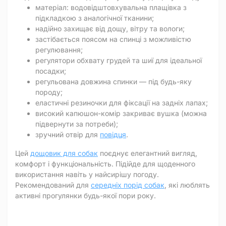
матеріал: водовідштовхувальна плащівка з
підкладкою з аналогічної тканини;
надійно захищає від дощу, вітру та вологи;
застібається поясом на спинці з можливістю
регулювання;
регулятори обхвату грудей та шиї для ідеальної
посадки;
регульована довжина спинки — під будь-яку
породу;
еластичні резиночки для фіксації на задніх лапах;
високий капюшон-комір закриває вушка (можна
підвернути за потреби);
зручний отвір для
повідця
.
Цей
дощовик для собак
поєднує елегантний вигляд,
комфорт і функціональність. Підійде для щоденного
використання навіть у найсирішу погоду.
Рекомендований для
середніх порід собак
, які люблять
активні прогулянки будь-якої пори року.