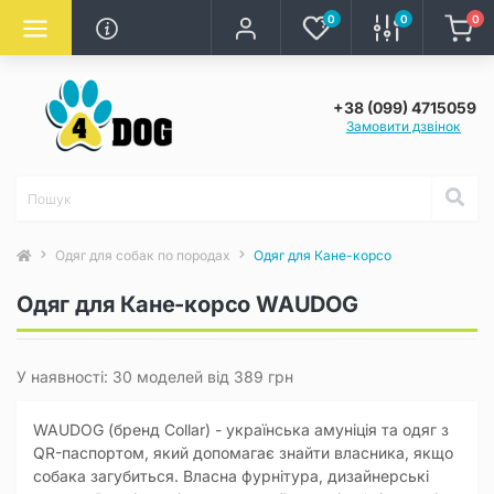
0
0
0
+38 (099) 4715059
Замовити дзвінок
Одяг для собак по породах
Одяг для Кане-корсо
Одяг для Кане-корсо WAUDOG
У наявності: 30 моделей від 389 грн
WAUDOG (бренд Collar) - українська амуніція та одяг з
QR-паспортом, який допомагає знайти власника, якщо
собака загубиться. Власна фурнітура, дизайнерські