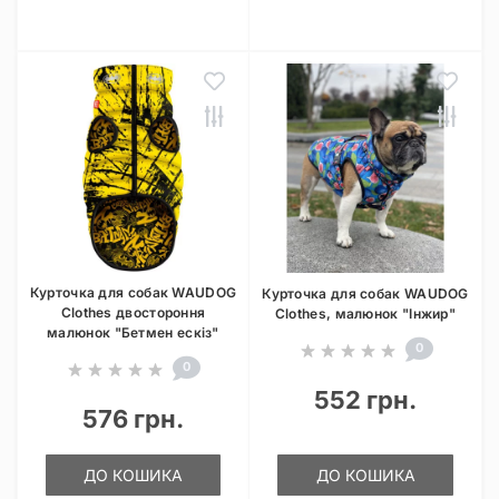
Курточка для собак WAUDOG
Курточка для собак WAUDOG
Clothes двостороння
Clothes, малюнок "Інжир"
малюнок "Бетмен ескіз"
0
0
552 грн.
576 грн.
ДО КОШИКА
ДО КОШИКА