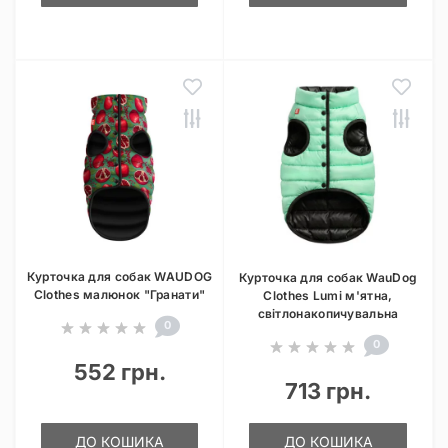
Курточка для собак WAUDOG
Курточка для собак WauDog
Clothes малюнок "Гранати"
Clothes Lumi м'ятна,
світлонакопичувальна
0
0
552 грн.
713 грн.
ДО КОШИКА
ДО КОШИКА