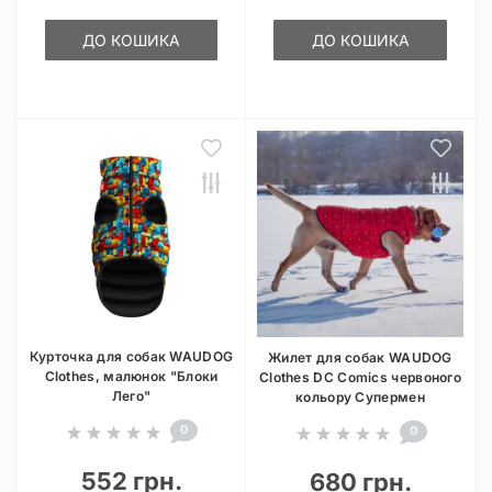
ДО КОШИКА
ДО КОШИКА
Курточка для собак WAUDOG
Жилет для собак WAUDOG
Clothes, малюнок "Блоки
Clothes DC Comics червоного
Лего"
кольору Супермен
0
0
552 грн.
680 грн.