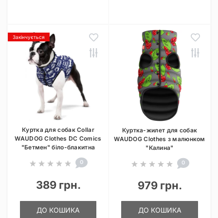
Закінчується
Куртка для собак Collar
Куртка-жилет для собак
WAUDOG Clothes DC Comics
WAUDOG Clothes з малюнком
"Бетмен" біло-блакитна
"Калина"
0
0
389 грн.
979 грн.
ДО КОШИКА
ДО КОШИКА