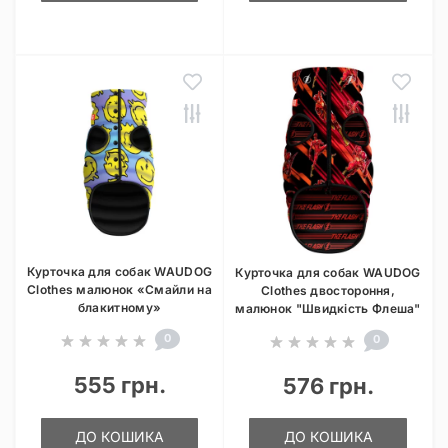
Курточка для собак WAUDOG
Курточка для собак WAUDOG
Clothes малюнок «Смайли на
Clothes двостороння,
блакитному»
малюнок "Швидкість Флеша"
0
0
555 грн.
576 грн.
ДО КОШИКА
ДО КОШИКА