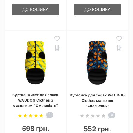
ДО КОШИКА
ДО КОШИКА
Куртка-жилет для собак
Курточка для собак WAUDOG
WAUDOG Clothes з
Clothes малюнок
малюнком "Сміливість"
"Апельсини"
1
0
598 грн.
552 грн.