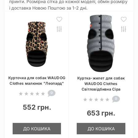
принти. Розмірна сітка до кожної моделі, обмін розміру
і доставка Новою Поштою за 1-2 дні.
Курточка для собак WAUDOG
Куртка-жилет для собак
Clothes малюнок "Леопард"
WAUDOG Clothes
Світловідбивна Сіра
0
0
552 грн.
653 грн.
ДО КОШИКА
ДО КОШИКА