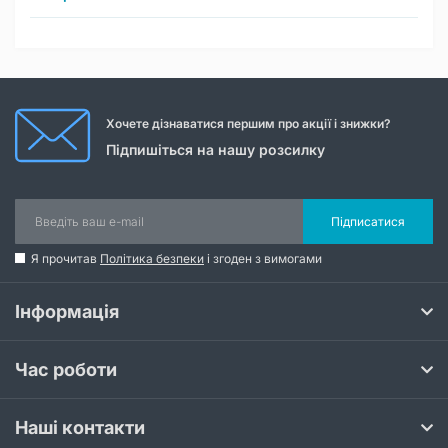
Хочете дізнаватися першим про акції і знижки?
Підпишіться на нашу розсилку
Підписатися
Я прочитав
Політика безпеки
і згоден з вимогами
Інформація
Час роботи
Наші контакти