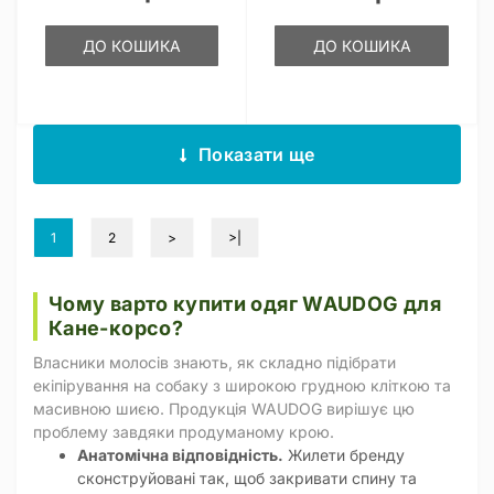
ДО КОШИКА
ДО КОШИКА
Показати ще
1
2
>
>|
Чому варто купити одяг WAUDOG для
Кане-корсо?
Власники молосів знають, як складно підібрати
екіпірування на собаку з широкою грудною кліткою та
масивною шиєю. Продукція WAUDOG вирішує цю
проблему завдяки продуманому крою.
Анатомічна відповідність.
Жилети бренду
сконструйовані так, щоб закривати спину та