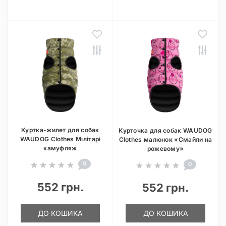
Куртка-жилет для собак
Курточка для собак WAUDOG
WAUDOG Clothes Мілітарі
Clothes малюнок «Смайли на
камуфляж
рожевому»
0
0
552 грн.
552 грн.
ДО КОШИКА
ДО КОШИКА