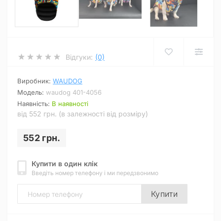
Відгуки:
(0)
Виробник:
WAUDOG
Модель:
waudog 401-4056
Наявність:
В наявності
від 552 грн. (в залежності від розміру)
552 грн.
Купити в один клік
Введіть номер телефону і ми передзвонимо
Купити