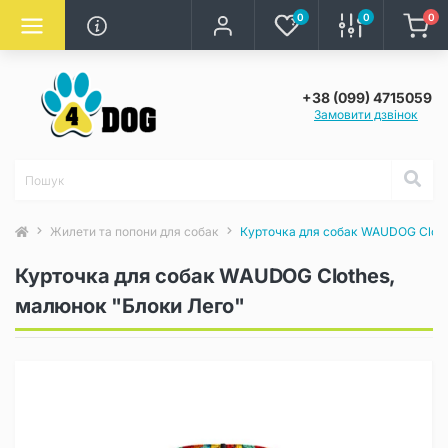
0
0
0
+38 (099) 4715059
Замовити дзвінок
Жилети та попони для собак
Курточка для собак WAUDOG Cloth
Курточка для собак WAUDOG Clothes,
малюнок "Блоки Лего"