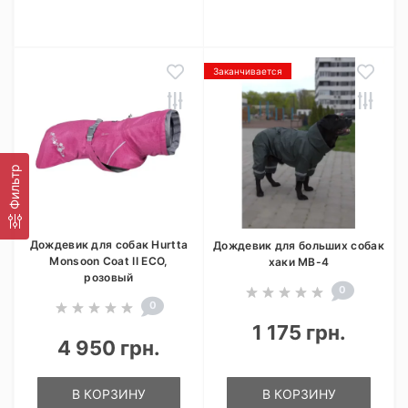
Заканчивается
Фильтр
Дождевик для собак Hurtta
Дождевик для больших собак
Monsoon Coat II ECO,
хаки MB-4
розовый
0
0
1 175 грн.
4 950 грн.
В КОРЗИНУ
В КОРЗИНУ