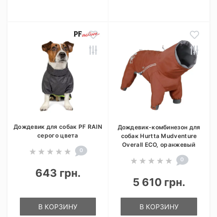
Дождевик для собак PF RAIN
Дождевик-комбинезон для
серого цвета
собак Hurtta Mudventure
Overall ECO, оранжевый
0
0
643 грн.
5 610 грн.
В КОРЗИНУ
В КОРЗИНУ