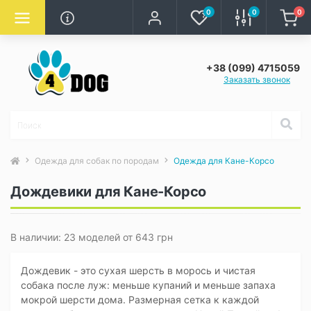
0
0
0
+38 (099) 4715059
Заказать звонок
Одежда для собак по породам
Одежда для Кане-Корсо
Дождевики для Кане-Корсо
В наличии: 23 моделей от 643 грн
Дождевик - это сухая шерсть в морось и чистая
собака после луж: меньше купаний и меньше запаха
мокрой шерсти дома. Размерная сетка к каждой