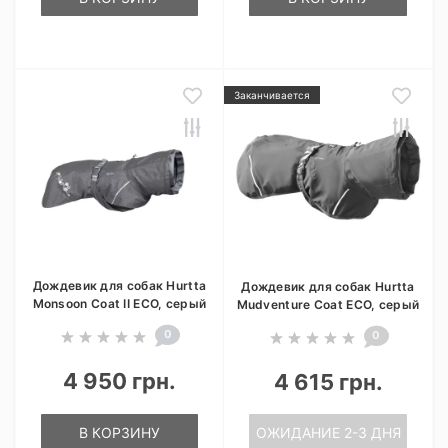
Заканчивается
Дождевик для собак Hurtta
Дождевик для собак Hurtta
Monsoon Coat II ECO, серый
Mudventure Coat ECO, серый
0
0
4 950 грн.
4 615 грн.
В КОРЗИНУ
ОЖИДАНИЕ 2-3 ДНЯ