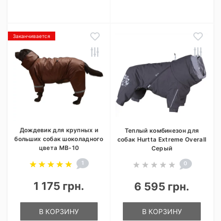
Заканчивается
Дождевик для крупных и
Теплый комбинезон для
больших собак шоколадного
собак Hurtta Extreme Overall
цвета MB-10
Серый
1
0
1 175 грн.
6 595 грн.
В КОРЗИНУ
В КОРЗИНУ