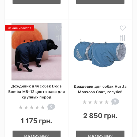
Заканчивается
Дождевик для собак Dogs
Дождевик для собак Hurtta
Bomba MB-12 цвета нави для
Monsoon Coat, голубой
крупных пород
0
0
2 850 грн.
1 175 грн.
В КОРЗИНУ
В КОРЗИНУ