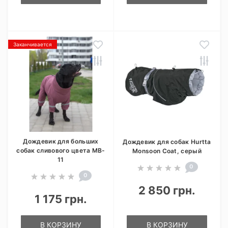
Заканчивается
Дождевик для больших
Дождевик для собак Hurtta
собак сливового цвета MB-
Monsoon Coat, серый
11
0
0
2 850 грн.
1 175 грн.
В КОРЗИНУ
В КОРЗИНУ