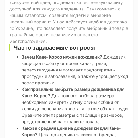
конкурентной цене, что делает качественную защиту
доступной для каждого владельца. Ознакомьтесь с
нашим каталогом, сравните модели и выберите
идеальный вариант. У нас действует удобная доставка
по Украине, что позволяет получить выбранный товар в
кратчайшие сроки, независимо от вашего
местоположения.
Часто задаваемые вопросы
Зачем Кане-Корсо нужен дождевик?
Дождевик
защищает собаку от промокания, грязи,
переохлаждения и помогает предотвратить
простудные заболевания, а также упрощает уход
после прогулки.
Как правильно выбрать размер дождевика для
Кане-Корсо?
Для точного выбора размера
необходимо измерить длину спины собаки от
холки до основания хвоста, а также обхват груди.
Сравните эти параметры с таблицей размеров,
представленной на странице товара.
Какова средняя цена на дождевики для Кане-
Корсо?
Цена дождевика зависит от бренда,