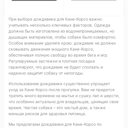
При выборе дождевика для Кане-Корсо важно
учитывать несколько ключевых факторов. Одежда
должна быть изготовлена из водонепроницаемых, но
дышащих материалов, чтобы собаке было комфортно.
Особое внимание уделите крою: дождевик не должен
сковывать движения мощного Кане-Корсо,
обеспечивая полную свободу во время бега и игр.
Регулируемые застежки и плотная посадка
гарантируют, что дождевик не будет сползать и
надежно защитит собаку от непогоды.
Использование дождевика существенно упрощает
уход за Кане-Корсо после прогулки. Вам не придется
тратить много времени на мытье и сушку лап и шерсти,
что особенно актуально для владельцев, ценящих свое
время. Чистая собака – это чистый дом, а также
меньше рисков для здоровья питомца.
Мы предлагаем дождевики для Кане-Корсо по