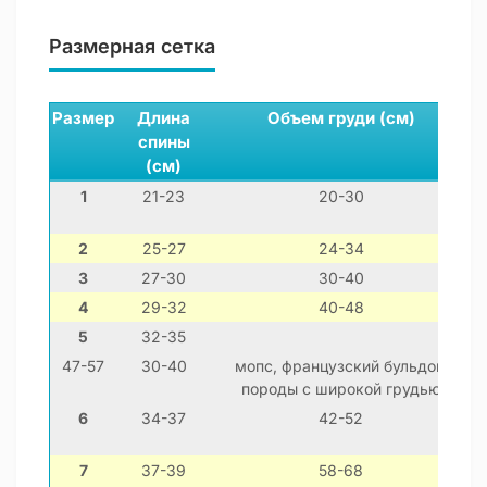
Размерная сетка
Размер
Длина
Объем груди (см)
спины
ш
(см)
1
21-23
20-30
2
25-27
24-34
3
27-30
30-40
4
29-32
40-48
5
32-35
47-57
30-40
мопс, французский бульдог,
породы с широкой грудью
6
34-37
42-52
7
37-39
58-68