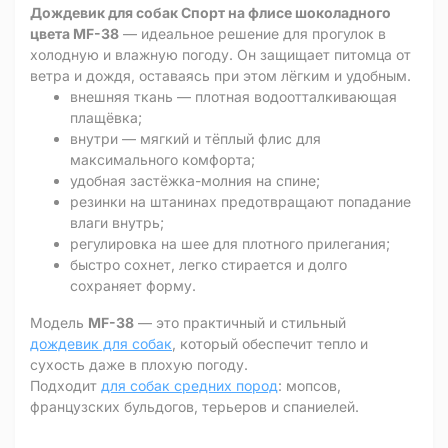
Дождевик для собак Спорт на флисе шоколадного
цвета MF-38
— идеальное решение для прогулок в
холодную и влажную погоду. Он защищает питомца от
ветра и дождя, оставаясь при этом лёгким и удобным.
внешняя ткань — плотная водоотталкивающая
плащёвка;
внутри — мягкий и тёплый флис для
максимального комфорта;
удобная застёжка-молния на спине;
резинки на штанинах предотвращают попадание
влаги внутрь;
регулировка на шее для плотного прилегания;
быстро сохнет, легко стирается и долго
сохраняет форму.
Модель
MF-38
— это практичный и стильный
дождевик для собак
, который обеспечит тепло и
сухость даже в плохую погоду.
Подходит
для собак средних пород
: мопсов,
французских бульдогов, терьеров и спаниелей.