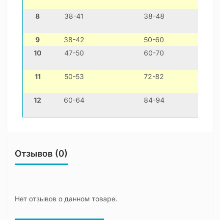
8
38-41
38-48
9
38-42
50-60
10
47-50
60-70
11
50-53
72-82
12
60-64
84-94
Отзывов (0)
Нет отзывов о данном товаре.