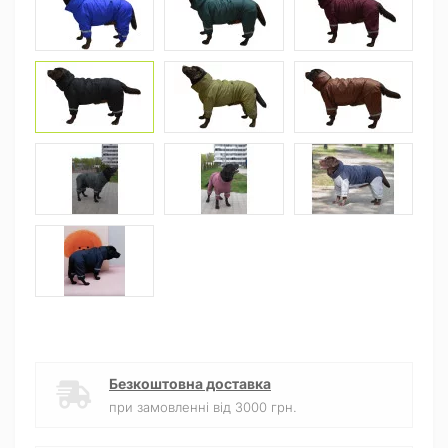
Безкоштовна доставка
при замовленні від 3000 грн.