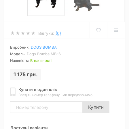
Відгуки:
(0)
Виробник:
DOGS BOMBA
Модель:
Dogs Bomba MB-6
Наявність:
В наявності
1 175 грн.
Купити в один клік
Введіть номер телефону і ми передзвонимо
Купити
Доступні варіанти