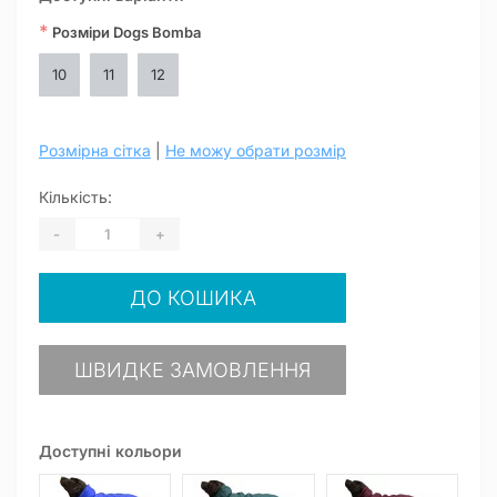
*
Розміри Dogs Bomba
10
11
12
Розмірна сітка
|
Не можу обрати розмір
Кількість:
-
+
ДО КОШИКА
ШВИДКЕ ЗАМОВЛЕННЯ
Доступні кольори