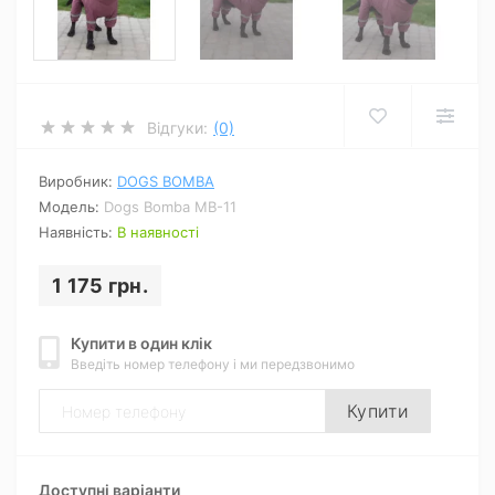
Відгуки:
(0)
Виробник:
DOGS BOMBA
Модель:
Dogs Bomba MB-11
Наявність:
В наявності
1 175 грн.
Купити в один клік
Введіть номер телефону і ми передзвонимо
Купити
Доступні варіанти