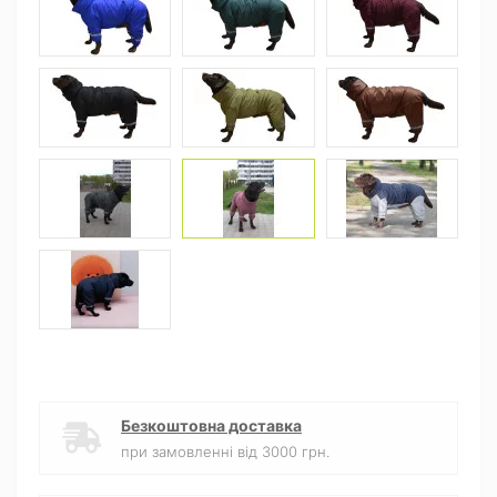
Безкоштовна доставка
при замовленні від 3000 грн.