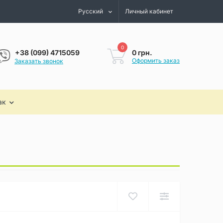
Русский
Личный кабинет
0
0 грн.
+38 (099) 4715059
Оформить заказ
Заказать звонок
ак