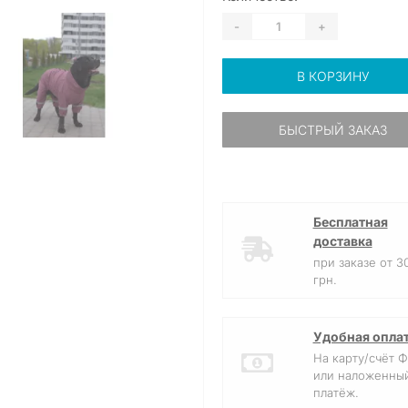
-
+
В КОРЗИНУ
БЫСТРЫЙ ЗАКАЗ
Бесплатная
доставка
при заказе от 3
грн.
Удобная опла
На карту/счёт 
или наложенны
платёж.