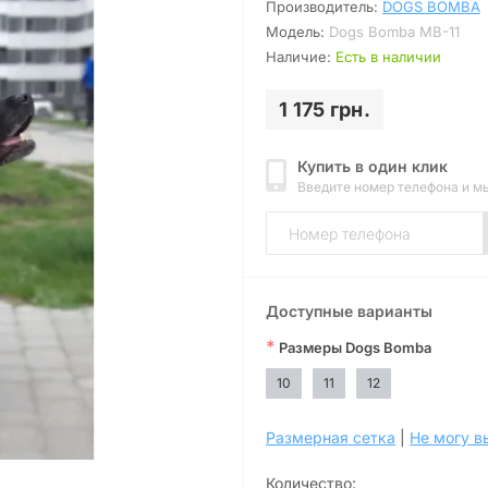
Производитель:
DOGS BOMBA
Модель:
Dogs Bomba MB-11
Наличие:
Есть в наличии
1 175 грн.
Купить в один клик
Введите номер телефона и м
Доступные варианты
*
Размеры Dogs Bomba
10
11
12
Размерная сетка
|
Не могу в
Количество: