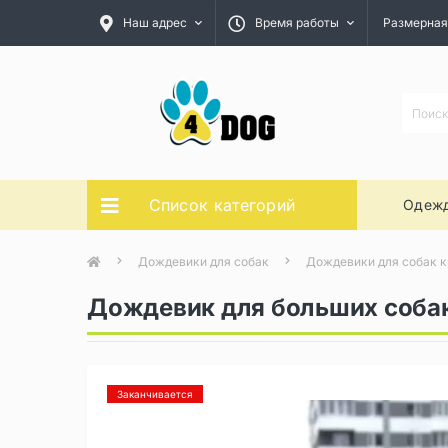
Наш адрес
Время работы
Размерная
Список категорий
Одежд
Дождевики для собак
Дождевики для собак к
Дождевик для больших собак
Заканчивается