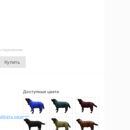
ы перезвоним
Купить
Доступные цвета
ыбрать размер