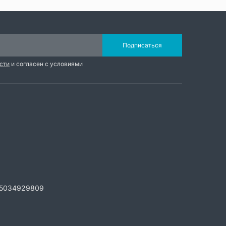
Подписаться
сти
и согласен с условиями
5034929809