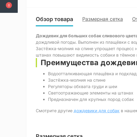
0
Обзор товара
Размерная сетка
О
Дождевик для больших собак сливового цвета
дождливой погоды. Выполнен из плащёвки с во
Застёжка-молния на спине упрощает процесс 
штанах повышают видимость собаки в тёмное 
Преимущества дождевика
Водоотталкивающая плащёвка и подклад
Застёжка-молния на спине
Регуляторы обхвата груди и шеи
Светоотражающие элементы на штанах
Предназначен для крупных пород собак
Смотрите другие
дождевики для собак
в наш
Размерная сетка