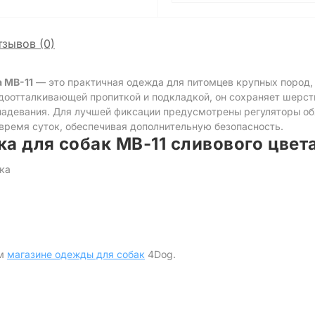
тзывов (0)
 MB-11
— это практичная одежда для питомцев крупных пород, 
доотталкивающей пропиткой и подкладкой, он сохраняет шерст
надевания. Для лучшей фиксации предусмотрены регуляторы об
время суток, обеспечивая дополнительную безопасность.
 для собак MB-11 сливового цвета
ка
ем
магазине одежды для собак
4Dog.