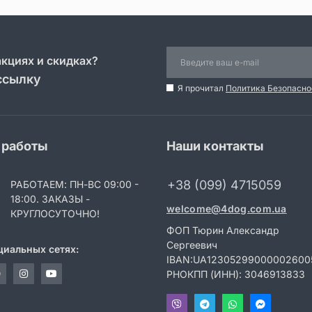
акциях и скидках?
ссылку
Я прочитал
Политика Безопасно
 работы
Наши контакты
+38 (099) 4715059
РАБОТАЕМ: ПН-ВС 09:00 -
18:00. ЗАКАЗЫ -
welcome@4dog.com.ua
КРУГЛОСУТОЧНО!
ФОП Тюрин Александр
Сергеевич
циальных сетях:
IBAN:UA12305299000002600
РНОКПП (ИНН): 3046913833